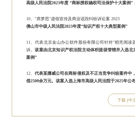
高级人民法院2023年度 “商标授权确权司法保护十大案例”
10、“席梦思”虚假宣传及商业诋毁纠纷诉讼案 2023
佛山市中级人民法院2023年度“知识产权十大典型案例”
11、代表北京金山办公软件股份有限公司针对“稻壳阅读
诉。
该案由北京知识产权法院主动体积提级管辖并入选北京
案例”
12、
代表某挪威公司在商标侵权及不正当竞争纠纷案件中
偿2500余万元。该案入选上海市高级人民法院于2025年
下载 (中