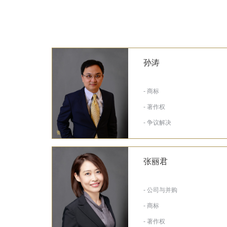
孙涛
- 商标
- 著作权
- 争议解决
张丽君
- 公司与并购
- 商标
- 著作权