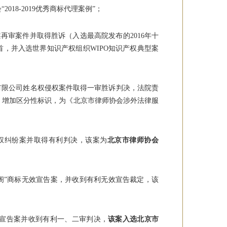
18-2019优秀商标代理案例”；
案再审案件并取得胜诉（入选最高院发布的2016年十
，并入选世界知识产权组织WIPO知识产权典型案
有限公司姓名权侵权案件取得一审胜诉判决，法院责
、增加区分性标识，为《北京市律师协会涉外法律服
权纠纷案并取得有利判决，该案为
北京市律师协会
思道阁”商标无效宣告案，并收到有利无效宣告裁定，该
商标无效宣告案并收到有利一、二审判决，
该案入选北京市