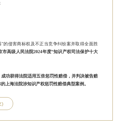
；
器”的侵害商标权及不正当竞争纠纷案并取得全面胜
市高级人民法院2024年度“知识产权司法保护十大
，成功获得法院适用五倍惩罚性赔偿，并判决被告赔
公布的上海法院涉知识产权惩罚性赔偿典型案例。
文)