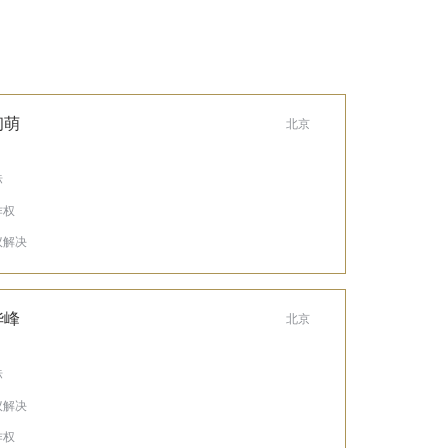
初萌
北京
标
作权
议解决
华峰
北京
标
议解决
作权