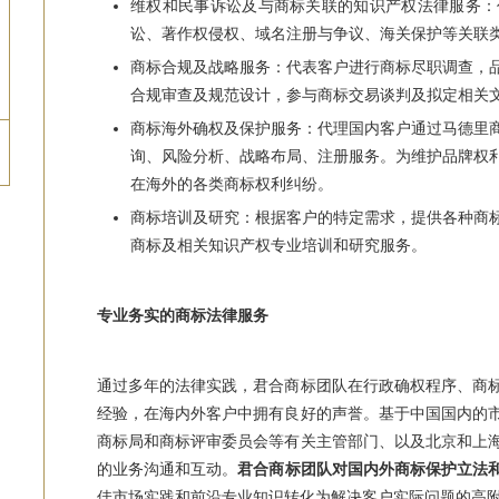
维权和民事诉讼及与商标关联的知识产权法律服务：
讼、著作权侵权、域名注册与争议、海关保护等关联
商标合规及战略服务：代表客户进行商标尽职调查，
合规审查及规范设计，参与商标交易谈判及拟定相关
商标海外确权及保护服务：代理国内客户通过马德里
询、风险分析、战略布局、注册服务。为维护品牌权
在海外的各类商标权利纠纷。
商标培训及研究：根据客户的特定需求，提供各种商
商标及相关知识产权专业培训和研究服务。
专业务实的商标法律服务
通过多年的法律实践，君合商标团队在行政确权程序、商
经验，在海内外客户中拥有良好的声誉。基于中国国内的
商标局和商标评审委员会等有关主管部门、以及北京和上
的业务沟通和互动。
君合商标团队对国内外商标保护立法
佳市场实践和前沿专业知识转化为解决客户实际问题的高