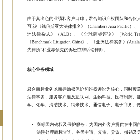
由于其出色的业绩和客户口碑，君合知识产权团队和合伙
可,被《钱伯斯亚太法律排名》（Chambers Asia Pacific）、《亚
洲法律杂志》（ALB）、《全球商标评论》（World Trad
《Benchmark Litigation China》、《亚洲法律实务》(A
先律所”和业界领先的诉讼或非诉讼律师。
核心业务领域
君合商标业务以商标确权保护和维权诉讼为核心，同时覆
法律事务，服务客户遍及互联网、生物科技、医疗制药、
学、化学、清洁技术、纳米技术、通信电子、电子商务、
商标国内确权及保护服务：为国内外客户提供在中国
法院处理商标查询、各类申请、复审、异议、撤销及