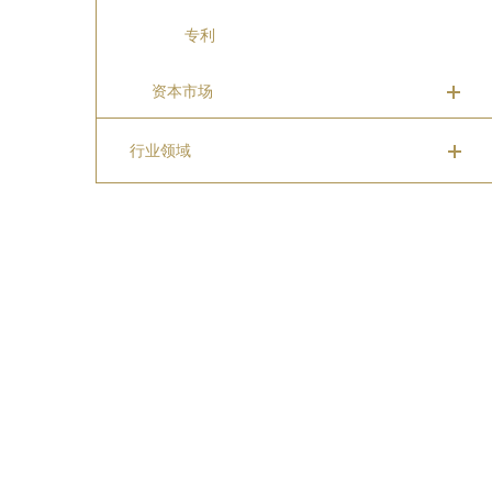
专利
资本市场
行业领域