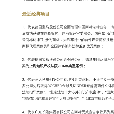
最近经典项目
1、代表德国宝马股份公司全面管理中国商标法律业务，
后成功获得在原商标局、原商标评审委员会、国家知识产
音商标旋律”注册为商标，为汽车行业的首件声音商标注册的案
商标代理案例奖和全国律协涉外法律服务优秀案例；
2、代表德国宝马股份公司诉创佳公司、德马集团及周乐
案为
上海知识产权法院2016年典型案例
；
3、代表意大利费列罗公司处理其各类商标、不正当竞争案
罗公司先后取得ROCHER金球及KINDER奇趣蛋两件
法院指导案例”、“北京法院十大涉外知识产权案件”、“国
“国家知识产权局评审五大典型案例”、“《北京市律师协会
4、代表广东长隆集团有限公司在商标无效宣告争议系列案件中成