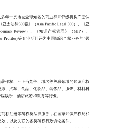
人多年一贯地被全球知名的商业律师评级机构广泛认
太法律500强》（Asia Pacific Legal 500）、《亚
emark Review）、《知识产权管理》（MIP）、
sialaw Profiles)等专业期刊评为中国知识产权业务的“领
盖著作权、不正当竞争、域名等关联领域的知识产权
能源、汽车、食品、化妆品、奢侈品、服饰、材料科
传媒娱乐、酒店旅游和教育等行业。
的商标注册等确权类法律服务，在国家知识产权局和
无效，以及关联的各类确权行政诉讼案件。