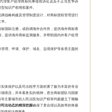
代理客户处理商标民事侵权诉讼及反不正当竞争诉
类型知识产权维权案件。
品牌战略构建及管理制度设计，对商标授权管理进行
文本。
商标国际注册，或协调海外合作所，提供海外商标查
利，提供海外商标监测服务。并帮助国内外客户处理
标管理、申请、保护、域名、边境保护等各类主题的
标实体保护以及司法程序方面积累了极为丰富的专业
市场情况，并本着务实的精神，君合商标团队与国家
海等主要城市的人民法院知识产权审判庭建立了顺畅
和司法动态的精深把握
确保了君合得以高效率的将最
附加值的法律服务。