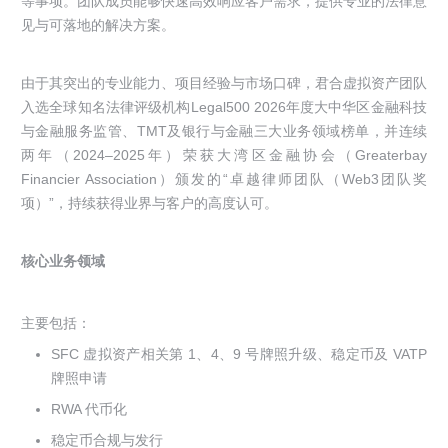
等事项。团队成员能够快速高效响应客户需求，提供专业的法律意
见与可落地的解决方案。
由于其突出的专业能力、项目经验与市场口碑，君合虚拟资产团队
入选全球知名法律评级机构Legal500 2026年度大中华区金融科技
与金融服务监管、TMT及银行与金融三大业务领域榜单，并连续
两年（2024–2025年）荣获大湾区金融协会（Greaterbay
Financier Association）颁发的“卓越律师团队（Web3团队奖
项）”，持续获得业界与客户的高度认可。
核心业务领域
主要包括：
SFC 虚拟资产相关第 1、4、9 号牌照升级、稳定币及 VATP
牌照申请
RWA 代币化
稳定币合规与发行