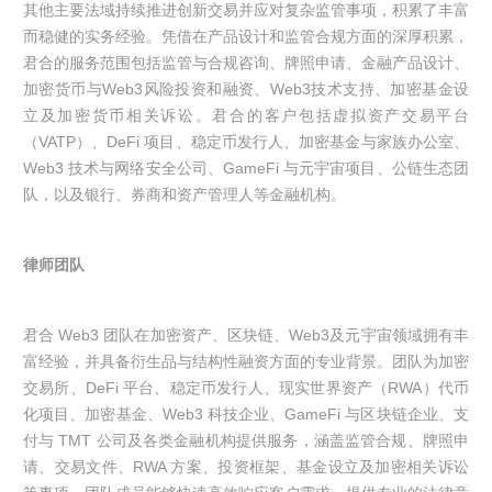
其他主要法域持续推进创新交易并应对复杂监管事项，积累了丰富
而稳健的实务经验。凭借在产品设计和监管合规方面的深厚积累，
君合的服务范围包括监管与合规咨询、牌照申请、金融产品设计、
加密货币与Web3风险投资和融资、Web3技术支持、加密基金设
立及加密货币相关诉讼。君合的客户包括虚拟资产交易平台
（VATP）、DeFi 项目、稳定币发行人、加密基金与家族办公室、
Web3 技术与网络安全公司、GameFi 与元宇宙项目、公链生态团
队，以及银行、券商和资产管理人等金融机构。
律师团队
君合 Web3 团队在加密资产、区块链、Web3及元宇宙领域拥有丰
富经验，并具备衍生品与结构性融资方面的专业背景。团队为加密
交易所、DeFi 平台、稳定币发行人、现实世界资产（RWA）代币
化项目、加密基金、Web3 科技企业、GameFi 与区块链企业、支
付与 TMT 公司及各类金融机构提供服务，涵盖监管合规、牌照申
请、交易文件、RWA 方案、投资框架、基金设立及加密相关诉讼