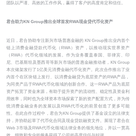
团队以严谨、高效的工作作风，赢得了客户的高度肯定和信任。
君合助力KN Group推出全球首发RWA现金贷代币化资产
近日，君合协助专注新兴市场普惠金融的 KN Group推出业内首个
链上消费金融贷款代币化（RWA）资产，以推动现实世界资产
（RWA）代币化领域的发展。作为业务覆盖泰国、菲律宾、印
尼、巴基斯坦及墨西哥等新兴市场的普惠金融推动者，KN Group
本次储架发行了1亿美元消费金融代币化资产。此次合作推出了业
内首个在区块链上发行、以消费金融贷为底层资产的RWA产品，
为同类产品于RWA代币化领域的创新合作。这一RWA产品为底层
资产拓宽了资金来源，有助于提升资产的流动性、稳定性及资金利
用效率，同时也为全球资本市场探索了新的资产配置方式，并为传
统消费金融业务的发展以及RWA代币化的前景创造了更多可能
性。在此合作过程中，君合为KN Group提供了基金设立的法律支
持，并协助起草了代币化合同及现金贷款融资文件。展现了君合在
Web 3市场及RWA代币化领域法律业务的领先地位，并以一贯高
效、细致和专业的服务获得了公司的高度信任与好评。