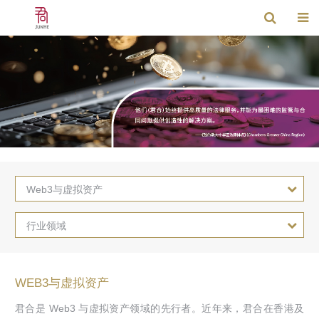
Web3与虚拟资产
行业领域
WEB3与虚拟资产
君合是 Web3 与虚拟资产领域的先行者。近年来，君合在香港及