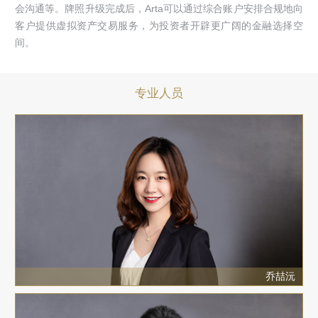
会沟通等。牌照升级完成后，Arta可以通过综合账户安排合规地向
客户提供虚拟资产交易服务，为投资者开辟更广阔的金融选择空
间。
专业人员
乔喆沅