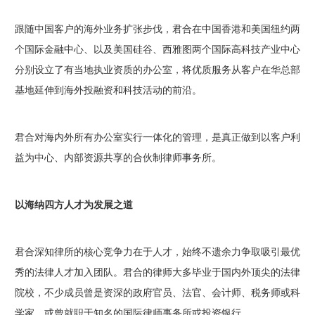
跟随中国客户的海外业务扩张步伐，君合在中国香港和美国纽约两
个国际金融中心、以及美国硅谷、西雅图两个国际高科技产业中心
分别设立了有当地执业资质的办公室，将优质服务从客户在华总部
基地延伸到海外投融资和科技活动的前沿。
君合对海内外所有办公室实行一体化的管理，是真正做到以客户利
益为中心、内部资源共享的合伙制律师事务所。
以海纳四方人才为发展之道
君合深知律所的核心竞争力在于人才，始终不遗余力争取吸引最优
秀的法律人才加入团队。君合的律师大多毕业于国内外顶尖的法律
院校，不少成员曾是资深的政府官员、法官、会计师、税务师或科
学家，或曾就职于知名的国际律师事务所或投资银行。