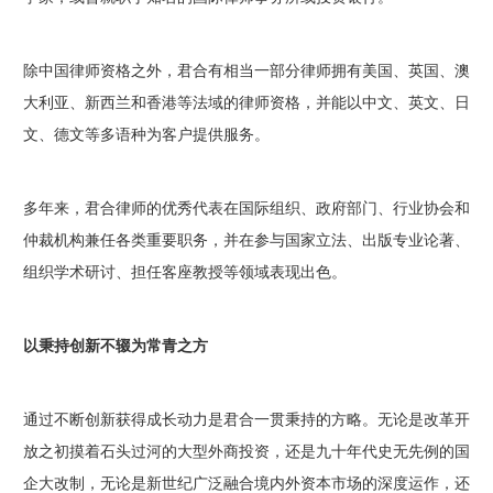
除中国律师资格之外，君合有相当一部分律师拥有美国、英国、澳
大利亚、新西兰和香港等法域的律师资格，并能以中文、英文、日
文、德文等多语种为客户提供服务。
多年来，君合律师的优秀代表在国际组织、政府部门、行业协会和
仲裁机构兼任各类重要职务，并在参与国家立法、出版专业论著、
组织学术研讨、担任客座教授等领域表现出色。
以秉持创新不辍为常青之方
通过不断创新获得成长动力是君合一贯秉持的方略。无论是改革开
放之初摸着石头过河的大型外商投资，还是九十年代史无先例的国
企大改制，无论是新世纪广泛融合境内外资本市场的深度运作，还