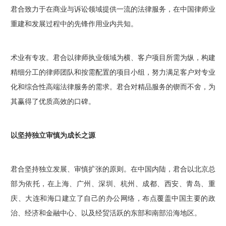
君合致力于在商业与诉讼领域提供一流的法律服务，在中国律师业
重建和发展过程中的先锋作用业内共知。
术业有专攻。君合以律师执业领域为横、客户项目所需为纵，构建
精细分工的律师团队和按需配置的项目小组，努力满足客户对专业
化和综合性高端法律服务的需求。君合对精品服务的锲而不舍，为
其赢得了优质高效的口碑。
以坚持独立审慎为成长之源
君合坚持独立发展、审慎扩张的原则。在中国内陆，君合以北京总
部为依托，在上海、广州、深圳、杭州、成都、西安、青岛、重
庆、大连
和
海口建立了自己的办公网络，布点覆盖中国主要的政
治、经济和金融中心、以及经贸活跃的东部和南部沿海地区。