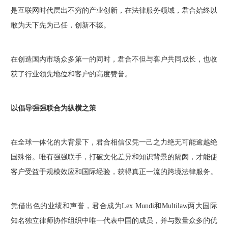
是互联网时代层出不穷的产业创新，在法律服务领域，君合始终以
敢为天下先为己任，创新不辍。
在创造国内市场众多第一的同时，君合不但与客户共同成长，也收
获了行业领先地位和客户的高度赞誉。
以倡导强强联合为纵横之策
在全球一体化的大背景下，君合相信仅凭一己之力绝无可能逾越绝
国殊俗。唯有强强联手，打破文化差异和知识背景的隔阂，才能使
客户受益于规模效应和国际经验，获得真正一流的跨境法律服务。
凭借出色的业绩和声誉，君合成为Lex Mundi和Multilaw两大国际
知名独立律师协作组织中唯一代表中国的成员，并与数量众多的优