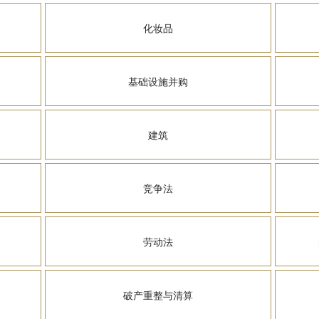
化妆品
基础设施并购
建筑
竞争法
劳动法
破产重整与清算