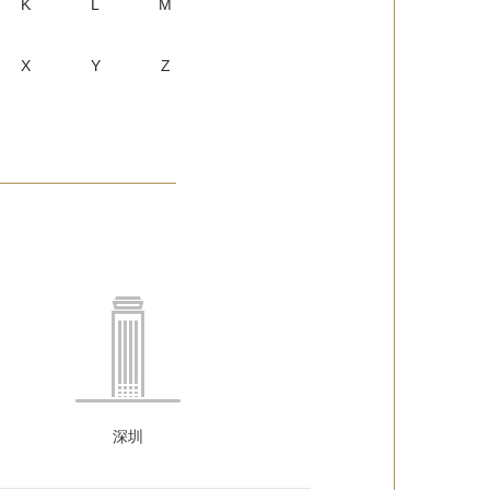
K
L
M
X
Y
Z
深圳