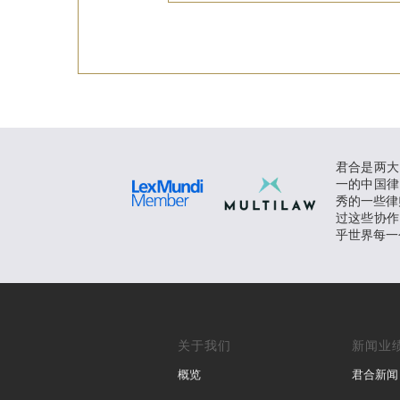
君合是两大
一的中国律
秀的一些律师
过这些协作
乎世界每一
关于我们
新闻业
概览
君合新闻