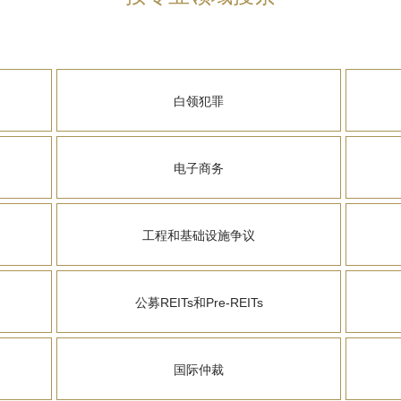
白领犯罪
电子商务
工程和基础设施争议
公募REITs和Pre-REITs
国际仲裁