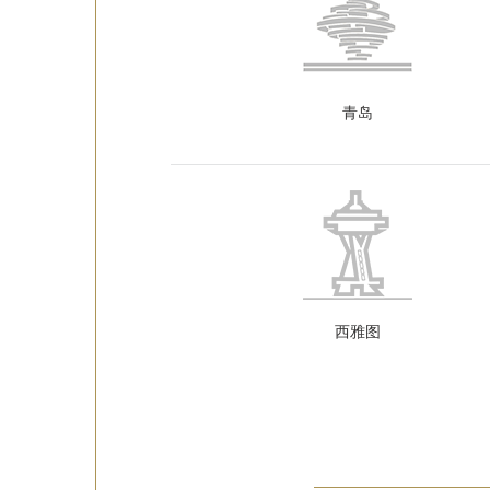
青岛
西雅图