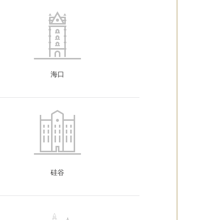
海口
硅谷