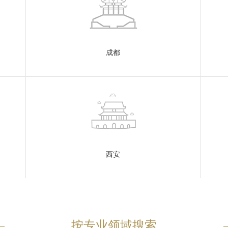
成都
西安
按专业领域搜索