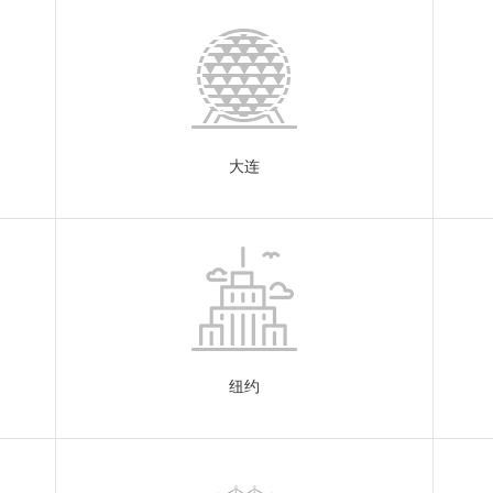
大连
纽约