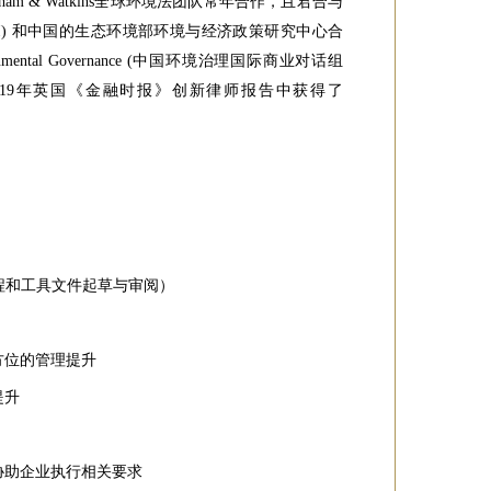
m & Watkins全球环境法团队常年合作，且君合与
stitute (ELI) 和中国的生态环境部环境与经济政策研究中心合
 Environmental Governance (中国环境治理国际商业对话组
G在2019年英国《金融时报》创新律师报告中获得了
程和工具文件起草与审阅）
方位的管理提升
提升
协助企业执行相关要求