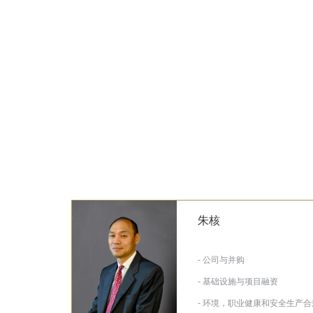
朱核
- 公司与并购
- 基础设施与项目融资
- 环境，职业健康和安全生产合