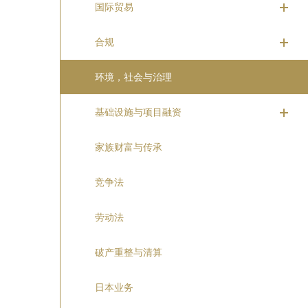
国际贸易
合规
环境，社会与治理
基础设施与项目融资
家族财富与传承
竞争法
劳动法
破产重整与清算
日本业务