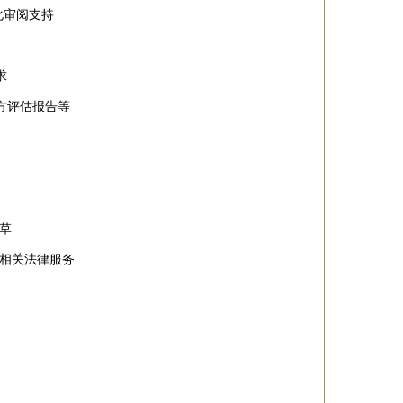
化审阅支持
求
方评估报告等
草
供相关法律服务