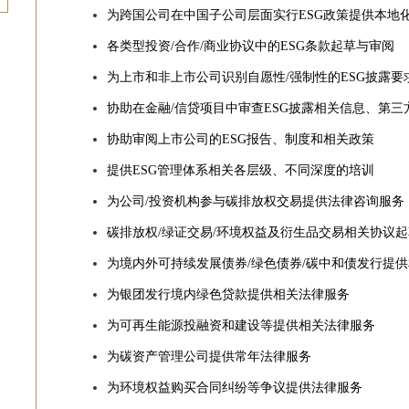
为跨国公司在中国子公司层面实行ESG政策提供本地
各类型投资/合作/商业协议中的ESG条款起草与审阅
为上市和非上市公司识别自愿性/强制性的ESG披露要
协助在金融/信贷项目中审查ESG披露相关信息、第三
协助审阅上市公司的ESG报告、制度和相关政策
提供ESG管理体系相关各层级、不同深度的培训
为公司/投资机构参与碳排放权交易提供法律咨询服务
碳排放权/绿证交易/环境权益及衍生品交易相关协议起
为境内外可持续发展债券/绿色债券/碳中和债发行提
为银团发行境内绿色贷款提供相关法律服务
为可再生能源投融资和建设等提供相关法律服务
为碳资产管理公司提供常年法律服务
为环境权益购买合同纠纷等争议提供法律服务