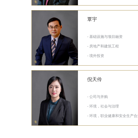
覃宇
- 基础设施与项目融资
- 房地产和建筑工程
- 境外投资
倪天伶
- 公司与并购
- 环境，社会与治理
- 环境，职业健康和安全生产合