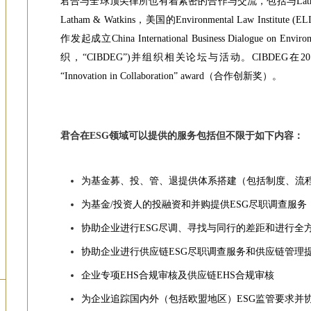
君合与全球顶尖律所也有着紧密的合作与交流，包括与Latha
Latham & Watkins，美国的Environmental Law In
作发起成立China International Business Dialogue on
织，“CIBDEG”)并组织相关论坛与活动。CIBDE
“Innovation in Collaboration” award（合作创新奖）。
君合在ESG领域可以提供的服务包括但不限于如下内容：
为基金募、投、管、退提供体系搭建（包括制度、流
为基金/投资人的投融资和并购提供ESG尽职调查服务
协助企业进行ESG尽调、寻找与同行的差距和进行全
协助企业进行供应链ESG尽职调查服务和供应链管理
企业专项EHS合规审核及供应链EHS合规审核
为企业追踪国内外（包括欧盟地区）ESG监管要求并