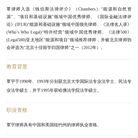
覃律师入选《钱伯斯法律评介》（Chambers）“能源和自然资
源”、“项目和基础设施”领域中国优秀律师、《国际金融法律评
论》(IFLR)“能源和基础设施”领域中国领先律师、《法律名人录》
(Who’s Who Legal)“特许经营”领域中国优秀律师、《法律500》
(Legal500)亚太地区“能源和项目”领域推荐律师，并被北京律师协
会评选为“北京十佳留学归国律师”之一（2012年）。
教育背景
覃宇于1990年、1993年分别获北京大学国际法专业法学士、民法专
业法学硕士，并于1995年获哈佛法学院法学硕士。
职业资格
覃宇律师具有中国和美国纽约州的律师执业资格。