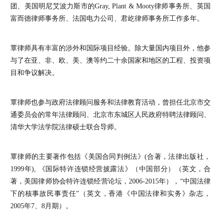
团、美国明尼艾波力斯市的Gray, Plant & Mooty律师事务所、英国
富而德律师事务所、法国电力公司、君屹律师事务所工作多年。
覃律师具有丰富的涉外和国际项目经验。除大量国内项目外，他参
与了在亚、非、欧、美、澳等约二十余国家和地区的工程、投资项
目和争议解决。
覃律师也参与政府法律顾问服务和法律教育活动，曾担任北京市交
通委员会的常年法律顾问、北京市东城区人民政府特聘法律顾问、
清华大学法学院法律硕士联合导师。
覃律师的主要著作包括《美国合同判例法》(合著，法律出版社，
1999年), 《国际特许连锁经营披露法》（中国部分）（英文，合
著，美国律师协会特许连锁经营论坛，2006-2015年），“中国法律
下的核事故民事责任”（英文，香港《中国法律和实务》杂志，
2005年7、8月期）。