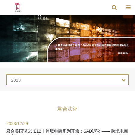
2023
君合法评
2023/12/29
君合美国说S3:E12丨跨境电商系列开篇：SAD诉讼 —— 跨境电商