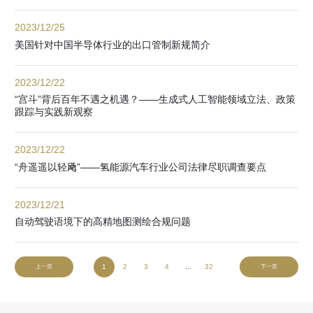
2023/12/25
美国针对中国半导体行业的出口管制新规简介
2023/12/22
“宫斗”背后百年不遇之机遇？——生成式人工智能领域立法、政策
跟踪与实践新观察
2023/12/22
“舟遥遥以轻飏”——氢能源汽车行业公司法律尽职调查要点
2023/12/21
自动驾驶语境下的高精地图测绘合规问题
1
2
3
4
...
32
上一页
下一页