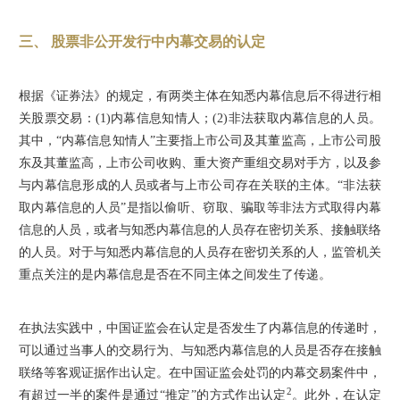
三、 股票非公开发行中内幕交易的认定
根据《证券法》的规定，有两类主体在知悉内幕信息后不得进行相
关股票交易：(1)内幕信息知情人；(2)非法获取内幕信息的人员。
其中，“内幕信息知情人”主要指上市公司及其董监高，上市公司股
东及其董监高，上市公司收购、重大资产重组交易对手方，以及参
与内幕信息形成的人员或者与上市公司存在关联的主体。“非法获
取内幕信息的人员”是指以偷听、窃取、骗取等非法方式取得内幕
信息的人员，或者与知悉内幕信息的人员存在密切关系、接触联络
的人员。对于与知悉内幕信息的人员存在密切关系的人，监管机关
重点关注的是内幕信息是否在不同主体之间发生了传递。
在执法实践中，中国证监会在认定是否发生了内幕信息的传递时，
可以通过当事人的交易行为、与知悉内幕信息的人员是否存在接触
联络等客观证据作出认定。在中国证监会处罚的内幕交易案件中，
2
有超过一半的案件是通过“推定”的方式作出认定
。此外，在认定