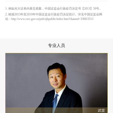
1. 例如光大证券内幕交易案，中国证监会行政处罚决定书【2013】59号。
2. 根据2013年至2019年中国证监会行政处罚决定统计。详见中国证监会网
站：http://www.csrc.gov.cn/pub/zjhpublic/index.htm?channel=3300/3313
专业人员
武雷