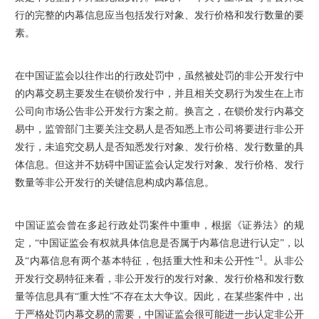
行的完整的内幕信息应当包括发行对象、发行价格和发行数量的要
素。
在中国证监会以往作出的行政处罚中，虽然被处罚的非公开发行中
的内幕交易主要发生在锁价发行中，并且相关交易行为发生在上市
公司向市场公告非公开发行方案之前。换言之，在锁价发行内幕交
易中，监管部门主要关注交易人是否知悉上市公司将要进行非公开
发行，未追究交易人是否知悉发行对象、发行价格、发行数量的具
体信息。但这并不妨碍中国证监会认定发行对象、发行价格、发行
数量等非公开发行的关键信息构成内幕信息。
中国证监会曾在多起行政处罚案件中重申，根据《证券法》的规
定，“中国证监会有权就具体信息是否属于内幕信息进行认定”，以
1
及“内幕信息有两个基本特征，包括重大性和未公开性”
。从非公
开发行交易特征来看，非公开发行的发行对象、发行价格和发行数
量等信息具有“重大性”不存在太大争议。因此，在某些案件中，出
于严格处罚内幕交易的需要，中国证监会很可能进一步认定非公开