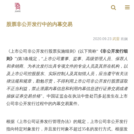
股票非公开发行中的内幕交易
2020.09.23
武雷
肖娴
《上市公司非公开发行股票实施细则》(以下简称“
《非公开发行细
则》
”)第3条规定，“
上市公司董事、监事、高级管理人员、保荐人
和承销商、为本次发行出具专项文件的专业人员及其所在机构，以
及上市公司控股股东、实际控制人及其知情人员，应当遵守有关法
律法规和规章，勤勉尽责，不得利用上市公司非公开发行股票谋取
不正当利益，禁止泄露内幕信息和利用内幕信息进行证券交易或者
操纵证券交易价格
”。中国证监会在执法中曾处罚多起发生在上市
公司非公开发行过程中的内幕交易案件。
根据《上市公司证券发行管理办法》的规定，上市公司非公开发行
指向特定对象发行，并且发行对象不超过35名的发行方式。根据发