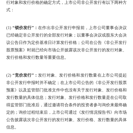
行对象和发行价格的确定方式，上市公司非公开发行有以下两种方
式：
(1)
“锁价发行”：
在作出非公开发行申报前，上市公司董事会决议
已经确定非公开发行的全部发行对象；以董事会决议或股东大会决
议公告日作为定价基准日计算发行价格；公司在公告《非公开发行
股票预案》时就已经向市场公开披露该次非公开发行的发行对象、
发行价格和发行数量等重要信息。
(2)
“
竞价发行”：
发行对象、发行价格和发行数量在上市公司提起
非公开发行申报时并不确定；在上市公司公告的《非公开发行股票
预案》以及监管部门批准文件中也没有关于发行对象、发行价格和
发行数量的具体信息；发行对象、发行价格和发行数量是在公司取
得监管部门批准后，通过邀请符合条件的投资者参与询价来最终确
定的；询价过程结束后，上市公司通过《发行情况报告书》向市场
公告披露该次非公开发行的发行对象、发行价格、发行数量的具体
信息。