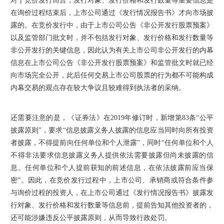
对于竞价发行而言，发行对象、发行价格和发行数量等重要信息是
在询价过程结束后，上市公司通过《发行情况报告书》才向市场披
露的。在竞价发行中，由于上市公司公告《非公开发行股票预案》
以及监管部门批文时，并不包括发行对象、发行价格和发行数量等
非公开发行的关键信息，因此认为有关上市公司非公开发行的内幕
信息在上市公司公告《非公开发行股票预案》和监管批文时就已经
向市场完全公开，此后任何交易上市公司股票的行为都不可能构成
内幕交易的观点存在较大争议且较难得到执法者的采纳。
还需要注意的是，《证券法》在2019年修订时，新增第83条“公平
披露原则”，要求“信息披露义务人披露的信息应当同时向所有投资
者披露，不得提前向任何单位和个人泄露”，同时“任何单位和个人
不得非法要求信息披露义务人提供依法需要披露但尚未披露的信
息。任何单位和个人提前获知的前述信息，在依法披露前应当保
密”。因此，在竞价发行过程中，上市公司、承销商或符合条件参
与询价过程的投资人，在上市公司通过《发行情况报告书》披露发
行对象、发行价格和发行数量等信息前，提前告知其他投资者的，
还可能涉嫌违反公平披露原则，从而导致行政处罚。