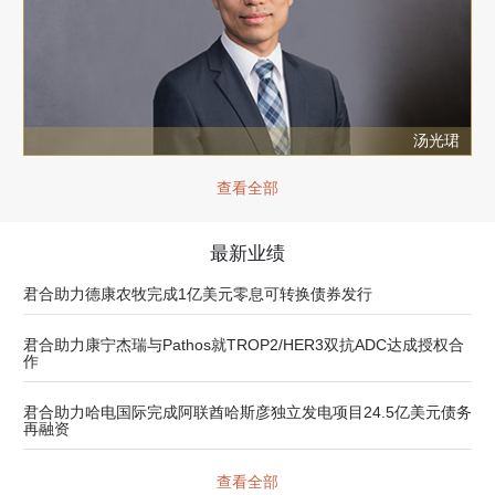
汤光珺
查看全部
最新业绩
君合助力德康农牧完成1亿美元零息可转换债券发行
君合助力康宁杰瑞与Pathos就TROP2/HER3双抗ADC达成授权合
作
君合助力哈电国际完成阿联酋哈斯彦独立发电项目24.5亿美元债务
再融资
查看全部