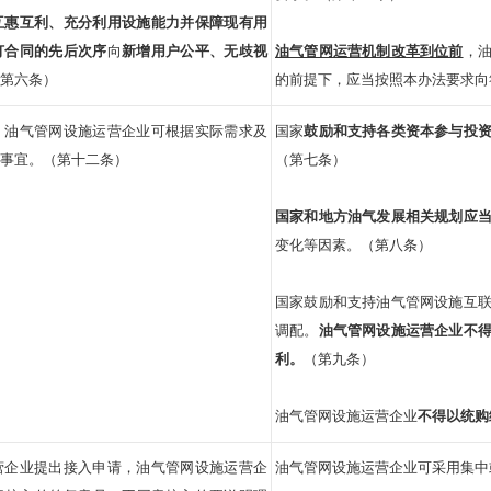
互惠互利、充分利用设施能力并保障现有用
订合同的先后次序
向
新增用户公平、无歧视
油气管网运营机制改革到位前
，
第六条）
的前提下，应当按照本办法要求向
，油气管网设施运营企业可根据实际需求及
国家
鼓励和支持各类资本参与投
事宜。（第十二条）
（第七条）
国家和地方油气发展相关规划应
变化等因素。（第八条）
国家鼓励和支持油气管网设施互
调配。
油气管网设施运营企业不
利。
（第九条）
油气管网设施运营企业
不得以统购
营企业提出接入申请，油气管网设施运营企
油气管网设施运营企业可采用集中