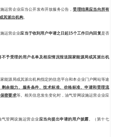
设施运营企业应当公开发布开放服务公告，
受理结果应当向所有
或其派出机构
。
设施运营企业
应当于收到用户申请之日起15个工作日内回复
是否
将不予受理的用户名单及相应情况报送国家能源局或其派出机
国家能源局或其派出机构指定的信息平台和本企业门户网站等途
、剩余能力、服务条件、技术标准、价格标准、申请和受理流
、保密要求
等。相关信息发生变化时，油气管网设施运营企业应
油气管网设施运营企业
应当向提出申请的用户披露
。（第十七