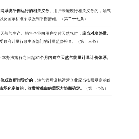
管网系统平衡运行的相关义务
。用户未能履行相关义务的，油气
以及国家标准采取强制平衡措施。（第二十七条）
代天然气生产、销售企业向用户交付天然气时，
应当对发热量、
受政府计量行政主管部门的计量监督检查。（第十三条）
于本办法施行之日起
24个月内建立天然气能量计量计价体系
。
定价或政府指导价的
，油气管网设施运营企业应当按照规定的价
市场化定价的，收费标准由供需双方协商确定。
（第十七条）