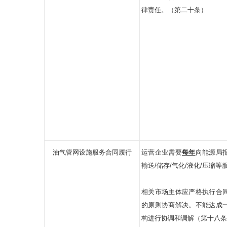
律责任。（第二十条）
油气管网设施服务合同履行
运营企业需要
每年
向能源局
输送/储存/气化/液化/压缩
相关市场主体应严格执行合
的原则协商解决。不能达成
构进行协调和调解（第十八条