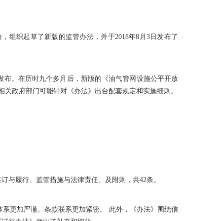
组织起草了新版的监管办法，并于2018年8月3日发布了
发布。在历时九个多月后，新版的《油气管网设施公平开放
且相关政府部门可能针对《办法》出台配套规定和实施细则。
订与履行、监管措施与法律责任、及附则，共42条。
系更加严谨、条款联系更加紧密。 此外，《办法》围绕信