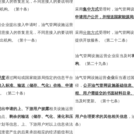
意接入的答复意见，不同意接入的要说明理
机构。（第十条）
采用
集中方式
受理时，油气管网
申请用户公开，并报送国家能源局
营企业提出接入申请时，油气管网设施运营
同意接入的答复意见，不同意接入的要说明
采用
分散方式
受理时，油气管网
派出机构。（第十一条）
提供开放服务。（第二十二条）
油气管网设施运营企业应当及时
构
。（第二十九条）
季度
通过网站或国家能源局指定的信息平台
油气管网设施运营
企业
应当通过
接入标准、输送（储存、气化）价格、申请
径，
公开油气管网设施基础信息
。（第二十条）
程、用户需提交的书面材料目录
当及时更新。（第十七条）
提出申请的上、下游用户披露
相关设施运营
地点、
剩余的输送（储存、气化、液化和压
用户合理要求的其他相关信息
，
计划等信息。上、下游用户对以上信息依法
条）
因泄密产生的后果承担相应的经济赔偿和法