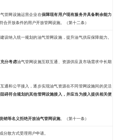
油气管网设施运营企业在
保障现有用户现有服务并具备剩余能力
符合开放条件的用户开放管网设施。（第十二条）
资
建设纳入统一规划的油气管网设施，提升油气供应保障能力。
当充分考虑
油气管网设施互联互通、资源供应及市场需求中长期
联互通和公平接入，逐步实现油气资源在不同管网设施间的灵活
得阻碍符合规划的其他管网设施接入，并应当为接入提供相关便
统销等名义拒绝开放油气管网设施
。（第十一条）
或分散方式受理用户申请。