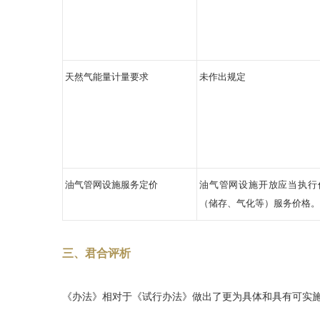
天然气能量计量要求
未作出规定
油气管网设施服务定价
油气管网设施开放应当执行
（储存、气化等）服务价格。
三、君合评析
《办法》相对于《试行办法》做出了更为具体和具有可实