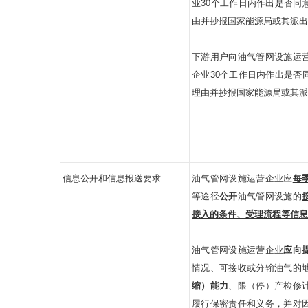
业30个工作日内作出是否同
由并抄报国家能源局或其派出
下游用户向油气管网设施运
企业30个工作日内作出是否
理由并抄报国家能源局或其
信息公开和信息报送要求
油气管网设施运营企业应
每
等途径
公开
油气管网设施的
接入的条件、受理流程等信息
油气管网设施运营企业
应向
情况、可接收或分输油气的
缩）能力
、限（停）产检修
履行保密责任和义务，并对