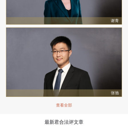
谢青
张弛
查看全部
最新君合法评文章