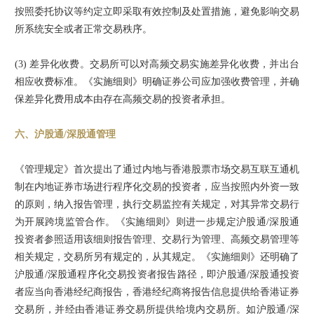
按照委托协议等约定立即采取有效控制及处置措施，避免影响交易
所系统安全或者正常交易秩序。
(3) 差异化收费。交易所可以对高频交易实施差异化收费，并出台
相应收费标准。《实施细则》明确证券公司应加强收费管理，并确
保差异化费用成本由存在高频交易的投资者承担。
六、沪股通/深股通管理
《管理规定》首次提出了通过内地与香港股票市场交易互联互通机
制在内地证券市场进行程序化交易的投资者，应当按照内外资一致
的原则，纳入报告管理，执行交易监控有关规定，对其异常交易行
为开展跨境监管合作。《实施细则》则进一步规定沪股通/深股通
投资者参照适用该细则报告管理、交易行为管理、高频交易管理等
相关规定，交易所另有规定的，从其规定。《实施细则》还明确了
沪股通/深股通程序化交易投资者报告路径，即沪股通/深股通投资
者应当向香港经纪商报告，香港经纪商将报告信息提供给香港证券
交易所，并经由香港证券交易所提供给境内交易所。如沪股通/深