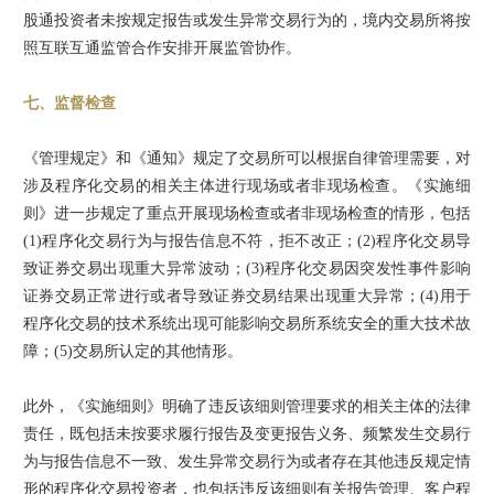
股通投资者未按规定报告或发生异常交易行为的，境内交易所将按
照互联互通监管合作安排开展监管协作。
七、监督检查
《管理规定》和《通知》规定了交易所可以根据自律管理需要，对
涉及程序化交易的相关主体进行现场或者非现场检查。《实施细
则》进一步规定了重点开展现场检查或者非现场检查的情形，包括
(1)程序化交易行为与报告信息不符，拒不改正；(2)程序化交易导
致证券交易出现重大异常波动；(3)程序化交易因突发性事件影响
证券交易正常进行或者导致证券交易结果出现重大异常；(4)用于
程序化交易的技术系统出现可能影响交易所系统安全的重大技术故
障；(5)交易所认定的其他情形。
此外，《实施细则》明确了违反该细则管理要求的相关主体的法律
责任，既包括未按要求履行报告及变更报告义务、频繁发生交易行
为与报告信息不一致、发生异常交易行为或者存在其他违反规定情
形的程序化交易投资者，也包括违反该细则有关报告管理、客户程