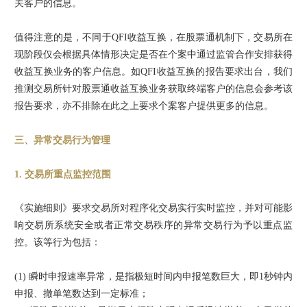
关客户的信息。
值得注意的是，不同于QFI收益互换，在股票通机制下，交易所在
现阶段仅会根据具体情形决定是否在个案中通过监管合作安排获得
收益互换业务的客户信息。如QFI收益互换的报告要求出台，我们
推测交易所针对股票通收益互换业务获取终端客户的信息会参考该
报告要求，亦不排除在此之上要求个案客户提供更多的信息。
三、异常交易行为管理
1. 交易所重点监控范围
《实施细则》要求交易所对程序化交易实行实时监控，并对可能影
响交易所系统安全或者正常交易秩序的异常交易行为予以重点监
控。该等行为包括：
(1) 瞬时申报速率异常，是指极短时间内申报笔数巨大，即1秒钟内
申报、撤单笔数达到一定标准；