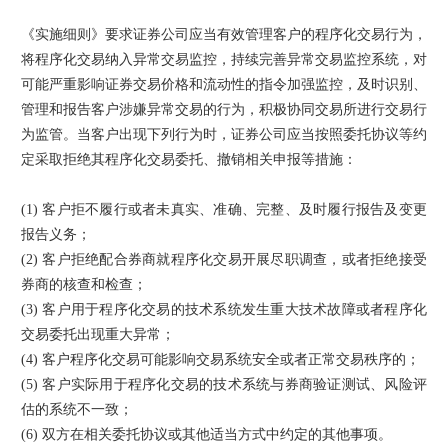
《实施细则》要求证券公司应当有效管理客户的程序化交易行为，
将程序化交易纳入异常交易监控，持续完善异常交易监控系统，对
可能严重影响证券交易价格和流动性的指令加强监控，及时识别、
管理和报告客户涉嫌异常交易的行为，积极协同交易所进行交易行
为监管。当客户出现下列行为时，证券公司应当按照委托协议等约
定采取拒绝其程序化交易委托、撤销相关申报等措施：
(1) 客户拒不履行或者未真实、准确、完整、及时履行报告及变更
报告义务；
(2) 客户拒绝配合券商就程序化交易开展尽职调查，或者拒绝接受
券商的核查和检查；
(3) 客户用于程序化交易的技术系统发生重大技术故障或者程序化
交易委托出现重大异常；
(4) 客户程序化交易可能影响交易系统安全或者正常交易秩序的；
(5) 客户实际用于程序化交易的技术系统与券商验证测试、风险评
估的系统不一致；
(6) 双方在相关委托协议或其他适当方式中约定的其他事项。