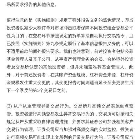
易所要求报告的其他信息。
值得注意的是《实施细则》规定了额外报告义务的豁免情形，即当
投资者以减少大额订单对市场冲击或者保障不同投资组合交易公平
性为目的，在交易环节按照设定的拆单算法自动执行交易指令，且
已按照《实施细则》第九条规定履行了基本信息报告义务的，可以
不适用前款的额外报告要求。我们也注意到，前述投资者包括公募
基金管理人及其子公司、从事资产管理业务的会员、合格境外投资
者及交易所认定的其他投资者，但并未涵盖私募基金管理人。此
外，对于前述投资者，在其账户资金规模、杠杆资金来源、杠杆资
金规模发生重大变更的，其变更报告时间则适当延长至变更发生后
下一个季度的第5个交易日之前。
(2) 从严从重管理异常交易行为。交易所对高频交易实施重点监
管。投资者进行高频交易发生异常交易行为的，交易所可以按相关
规定从严从重采取自律管理措施，并要求其证券公司加强相关客户
交易行为管理。证券公司应当加强对高频交易的实时监控。投资者
进行高频交易可能出现上文所列的异常交易行为的，证券公司应当