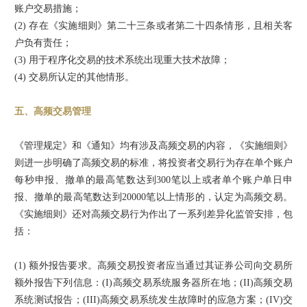
账户交易措施；
(2) 存在《实施细则》第二十三条或者第二十四条情形，且相关客
户负有责任；
(3) 用于程序化交易的技术系统出现重大技术故障；
(4) 交易所认定的其他情形。
五、高频交易管理
《管理规定》和《通知》均有涉及高频交易的内容，《实施细则》
则进一步明确了高频交易的标准，将投资者交易行为存在单个账户
每秒申报、撤单的最高笔数达到300笔以上或者单个账户单日申
报、撤单的最高笔数达到20000笔以上情形的，认定为高频交易。
《实施细则》还对高频交易行为作出了一系列差异化监管安排，包
括：
(1) 额外报告要求。高频交易投资者应当通过其证券公司向交易所
额外报告下列信息：(I)高频交易系统服务器所在地；(II)高频交易
系统测试报告；(III)高频交易系统发生故障时的应急方案；(IV)交