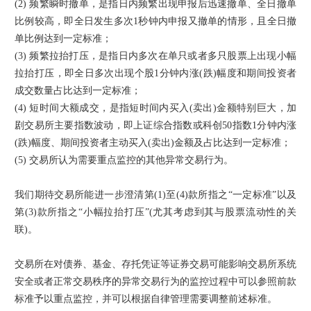
(2) 频繁瞬时撤单，是指日内频繁出现申报后迅速撤单、全日撤单
比例较高，即全日发生多次1秒钟内申报又撤单的情形，且全日撤
单比例达到一定标准；
(3) 频繁拉抬打压，是指日内多次在单只或者多只股票上出现小幅
拉抬打压，即全日多次出现个股1分钟内涨(跌)幅度和期间投资者
成交数量占比达到一定标准；
(4) 短时间大额成交，是指短时间内买入(卖出)金额特别巨大，加
剧交易所主要指数波动，即上证综合指数或科创50指数1分钟内涨
(跌)幅度、期间投资者主动买入(卖出)金额及占比达到一定标准；
(5) 交易所认为需要重点监控的其他异常交易行为。
我们期待交易所能进一步澄清第(1)至(4)款所指之“一定标准”以及
第(3)款所指之“小幅拉抬打压”(尤其考虑到其与股票流动性的关
联)。
交易所在对债券、基金、存托凭证等证券交易可能影响交易所系统
安全或者正常交易秩序的异常交易行为的监控过程中可以参照前款
标准予以重点监控，并可以根据自律管理需要调整前述标准。