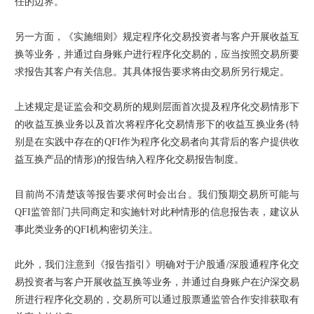
任的边界。
另一方面，《实施细则》规定程序化交易投资者与客户开展收益互
换等业务，并通过自身账户进行程序化交易的，应当按照交易所要
求报告其客户有关信息。其具体报告要求将由交易所另行规定。
上述规定是证监会和交易所的规则层面首次提及程序化交易情形下
的收益互换业务以及首次将程序化交易情形下的收益互换业务(特
别是在实践中存在的QFI作为程序化交易者向其背后的客户提供收
益互换产品的情形)的报告纳入程序化交易报告制度。
目前尚不清楚该等报告要求何时会出台。我们预期交易所可能与
QFI监管部门共同商定和实施针对此种情形的信息报告表，建议从
事此类业务的QFI机构密切关注。
此外，我们注意到《报告指引》明确对于沪股通/深股通程序化交
易投资者与客户开展收益互换等业务，并通过自身账户在沪深交易
所进行程序化交易的，交易所可以通过股票通监管合作安排获取有