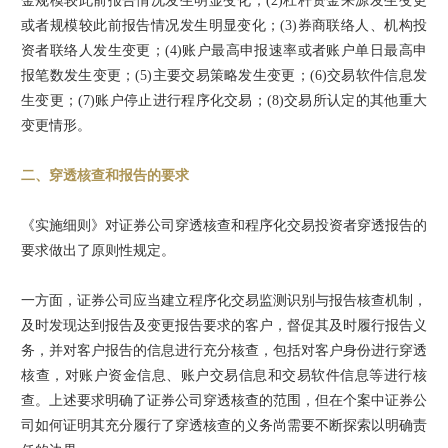
金规模较此前报告情况发生明显变化；(2)杠杆资金来源发生变更
或者规模较此前报告情况发生明显变化；(3)券商联络人、机构投
资者联络人发生变更；(4)账户最高申报速率或者账户单日最高申
报笔数发生变更；(5)主要交易策略发生变更；(6)交易软件信息发
生变更；(7)账户停止进行程序化交易；(8)交易所认定的其他重大
变更情形。
二、穿透核查和报告的要求
《实施细则》对证券公司穿透核查和程序化交易投资者穿透报告的
要求做出了原则性规定。
一方面，证券公司应当建立程序化交易监测识别与报告核查机制，
及时发现达到报告及变更报告要求的客户，督促其及时履行报告义
务，并对客户报告的信息进行充分核查，包括对客户身份进行穿透
核查，对账户资金信息、账户交易信息和交易软件信息等进行核
查。上述要求明确了证券公司穿透核查的范围，但在个案中证券公
司如何证明其充分履行了穿透核查的义务尚需要不断探索以明确责