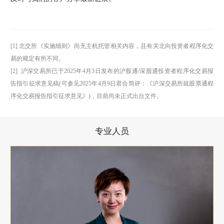
[1] 北交所《实施细则》尚无主机托管相关内容，且有关北向投资者程序化交
易的规定有所不同。
[2] 沪深交易所已于2025年4月3日发布的沪股通/深股通投资者程序化交易报
告指引征求意见稿(可参见2025年4月9日君合简评：《沪深交易所就股票通程
序化交易报告指引征求意见》)，目前尚未正式出台文件。
专业人员