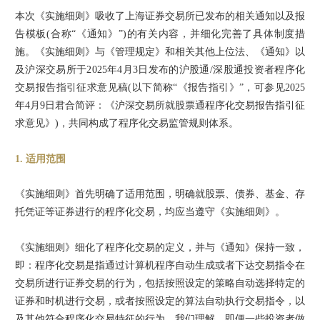
本次《实施细则》吸收了上海证券交易所已发布的相关通知以及报
告模板(合称“《通知》”)的有关内容，并细化完善了具体制度措
施。《实施细则》与《管理规定》和相关其他上位法、《通知》以
及沪深交易所于2025年4月3日发布的沪股通/深股通投资者程序化
交易报告指引征求意见稿(以下简称“《报告指引》”，可参见2025
年4月9日君合简评：《沪深交易所就股票通程序化交易报告指引征
求意见》)，共同构成了程序化交易监管规则体系。
1. 适用范围
《实施细则》首先明确了适用范围，明确就股票、债券、基金、存
托凭证等证券进行的程序化交易，均应当遵守《实施细则》。
《实施细则》细化了程序化交易的定义，并与《通知》保持一致，
即：程序化交易是指通过计算机程序自动生成或者下达交易指令在
交易所进行证券交易的行为，包括按照设定的策略自动选择特定的
证券和时机进行交易，或者按照设定的算法自动执行交易指令，以
及其他符合程序化交易特征的行为。我们理解，即便一些投资者做