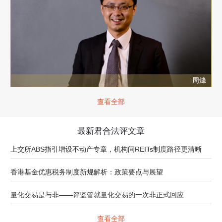
周烽
查看全部
最新君合法评文章
上交所ABS指引增设不动产专章，机构间REITs制度路径更清晰
香港基金优惠税务制度新规解析：政策要点与展望
量化交易是与非——评监管就量化交易的一次非正式回应
查看全部