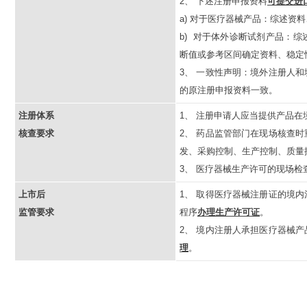
2、 下述注册申报资料
可提交进
a) 对于医疗器械产品：综述资
b) 对于体外诊断试剂产品：
断值或参考区间确定资料、稳定
3、 一致性声明：境外注册人
的原注册申报资料一致。
注册体系
1、 注册申请人应当提供产品
核查要求
2、 药品监管部门在现场核查
发、采购控制、生产控制、质量
3、 医疗器械生产许可的现场检
上市后
1、 取得医疗器械注册证的境
监管要求
程序
办理生产许可证
。
2、 境内注册人承担医疗器械
理
。