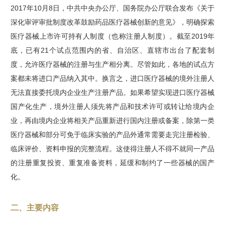
2017年10月8日，中共中央办公厅、国务院办公厅联合发布《关于
深化审评审批制度改革鼓励药品医疗器械创新的意见》，明确探索
医疗器械上市许可持有人制度（也称注册人制度）。截至2019年
底，已有21个试点范围内的省、自治区、直辖市出台了配套制
度，允许医疗器械的注册与生产相分离。尽管如此，各地的试点方
案都未将进口产品纳入其中。换言之，进口医疗器械的境外注册人
无法直接委托境内企业生产注册产品。如果希望实现进口医疗器械
国产化生产，境外注册人须先将产品和技术许可或转让给境内企
业，再由境内企业将相关产品重新进行国内注册或备案，除第一类
医疗器械和部分可免于临床实验的产品外通常需要走完注册检验、
临床评价、资料申报的完整流程。这使得注册人不得不就同一产品
的注册重复投资、重复准备资料，延缓和制约了一些器械的国产
化。
二、主要内容