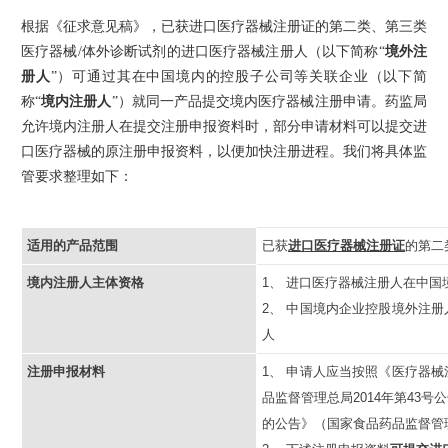
根据《征求意见稿》，已获进口医疗器械注册证的第二类、第三类
医疗器械/体外诊断试剂的进口医疗器械注册人（以下简称“
境外注
册人
”）可通过其在中国境内的控股子公司等关联企业（以下简
称“
境内注册人
”）就同一产品提交境内医疗器械注册申请。药监局
允许境内注册人在提交注册申报资料时，部分申请材料可以提交进
口医疗器械的原注册申报资料，以便加快注册进程。我们将具体监
管要求整理如下：
适用的产品范围
已获
进口医疗器械注册证
的第二
境内注册人主体资格
1、 进口医疗器械注册人在中国
2、 中国境内企业控股境外注册
人
注册申报材料
1、 申请人应当按照《医疗器
品监督管理总局2014年第43
的公告》（国家食品药品监督管理