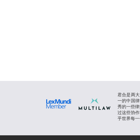
君合是两大
一的中国律
秀的一些律师
过这些协作
乎世界每一