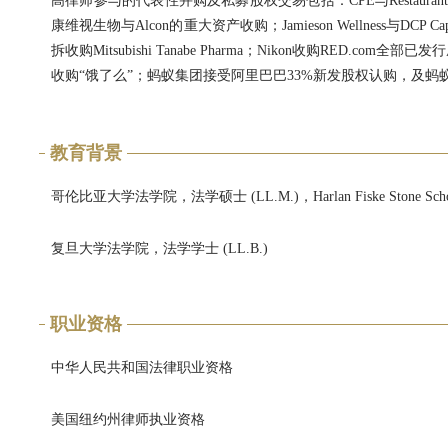
高律师参与的代表性并购及私募股权交易包括：CPE与Restaurant Br
康维视生物与Alcon的重大资产收购；Jamieson Wellness与DCP Capital
拆收购Mitsubishi Tanabe Pharma；Nikon收购RED.com全
收购“饿了么”；蚂蚁集团接受阿里巴巴33%新发股权认购，及
教育背景
哥伦比亚大学法学院，法学硕士 (LL.M.)，Harlan Fiske Stone Scho
复旦大学法学院，法学学士 (LL.B.)
职业资格
中华人民共和国法律职业资格
美国纽约州律师执业资格