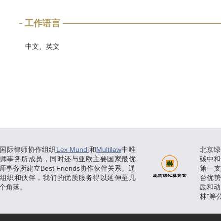
工作语言
中文、英文
国际律师协作组织
Lex Mundi
和
Multilaw
中唯
北京绿
师事务所成员，同时还与亚欧主要国家最优
碳中和
事务所建立Best Friends协作伙伴关系。通
第一
组织和伙伴，我们的优质服务得以延伸至几
台优
个角落。
励和动
林”等