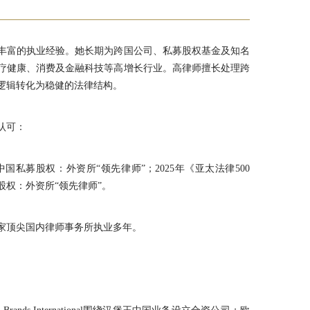
丰富的执业经验。她长期为跨国公司、私募股权基金及知名
疗健康、消费及金融科技等高增长行业。高律师擅长处理跨
逻辑转化为稳健的法律结构。
认可：
单，获得中国私募股权：外资所“领先律师”；2025年《亚太法律500
中国私募股权：外资所“领先律师”。
家顶尖国内律师事务所执业多年。