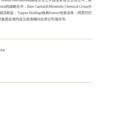
ands International围绕汉堡王中国业务设立合资公司；欧
的战略合作；Bain Capital从Mitsubishi Chemical Group分
部已发行成员权益；Toppan Holdings收购Sonoco包装业务；阿里巴巴
蚂蚁集团在境内设立投资顾问合资公司项目等。
lar