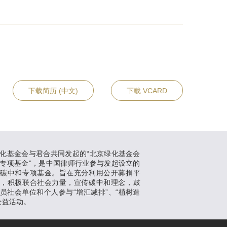
下载简历 (中文)
下载 VCARD
化基金会与君合共同发起的“北京绿化基金会
专项基金”，是中国律师行业参与发起设立的
支碳中和专项基金。旨在充分利用公开募捐平
势，积极联合社会力量，宣传碳中和理念，鼓
员社会单位和个人参与“增汇减排”、“植树造
公益活动。