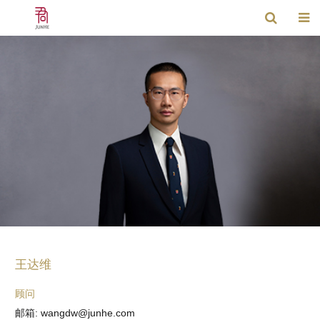
王达维
顾问
邮箱: wangdw@junhe.com