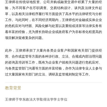
王律师在传统绿地投资、公司并购或融资交易中积累了大量的经
验，为不同客户在尽职调查、交易结构设计、谈判及法律文件起
草，以及相关法律程序履行等方面提供了高水平的法律研究与分析
工作。与此同时，在不同经济周期内，王律师也对金融或实体企业
的危机应对与纾困、风险化解与处置以及重组或清算等法律实务有
着丰富的经验，尤为擅长协助企业或政府客户为非标准化程度高的
项目解决疑难复杂的问题。
此外，王律师承担了大量向各类企业客户和国家有关部门提供经
营、合作或监管等方面的各种涉行政、立法、合规或内部治理问题
的咨询及培训等工作，既有为企业客户就相关问题进行危机应对、
与各类监管部门沟通等方面的丰富经验，亦作为法律专业人士参与
过大量国家有关部门的立法、调研及监管规则制定等工作。
教育背景
王律师于华东政法大学取得法学学士学位