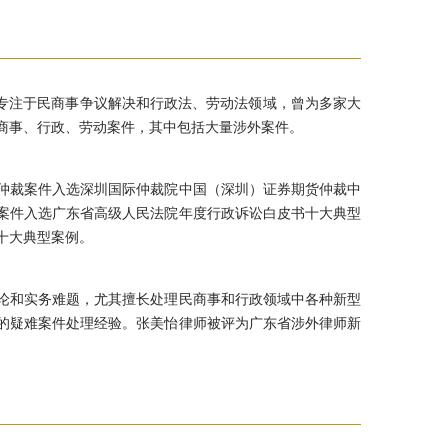
业专注于民商事争议解决和行政法、劳动法领域，曾为多家大
商事、行政、劳动案件，其中包括大量涉外案件。
仲裁案件入选深圳国际仲裁院中国（深圳）证券期货仲裁中
案件入选广东省高级人民法院年度行政诉讼白皮书十大典型
十大典型案例。
论和实务难题，尤其擅长处理民商事和行政领域中各种新型
的疑难案件处理经验。张美怡律师被评为广东省涉外律师新