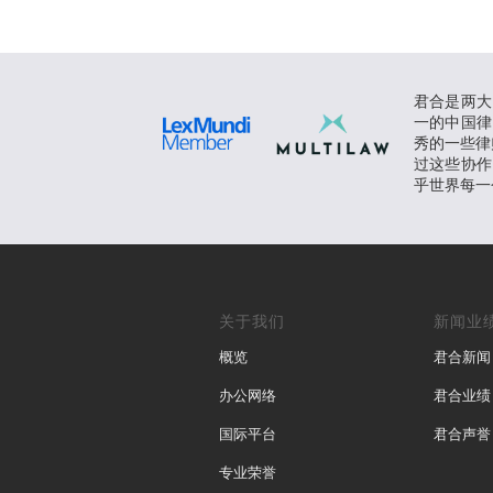
君合是两大
一的中国律
秀的一些律师
过这些协作
乎世界每一
关于我们
新闻业
概览
君合新闻
办公网络
君合业绩
国际平台
君合声誉
专业荣誉