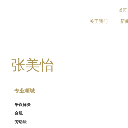
首页
关于我们
新
张美怡
专业领域
争议解决
合规
劳动法