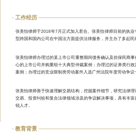
工作经历
张美怡律师于2018年7月正式加入君合。张美怡律师目前的执
型跨国和国内公司在中国法方面提供法律服务，并主办了多起民
张美怡律师办理过的某上市公司重整期间债务确认及担保民商事
心的上市公司并购重组十大典型仲裁案例；办理过的证券类行政
案例；办理过的竞业限制类劳动案件入选广州法院年度劳动争议
张美怡律师善于快速理解交易结构，挖掘案件细节，研究法律理
交易、投资纠纷和复合法律领域涉及的争议解决事项，具有丰富
锐人才。
教育背景