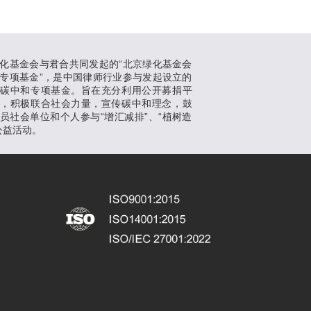
化基金会与君合共同发起的“北京绿化基金会
专项基金”，是中国律师行业参与发起设立的
支碳中和专项基金。旨在充分利用公开募捐平
势，积极联合社会力量，宣传碳中和理念，鼓
员社会单位和个人参与“增汇减排”、“植树造
公益活动。