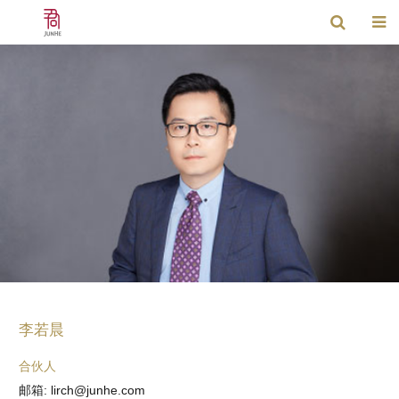
李若晨
合伙人
邮箱: lirch@junhe.com