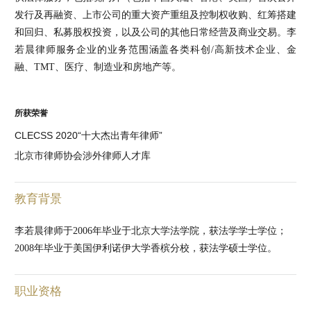
发行及再融资、上市公司的重大资产重组及控制权收购、红筹搭建
和回归、私募股权投资，以及公司的其他日常经营及商业交易。李
若晨律师服务企业的业务范围涵盖各类科创/高新技术企业、金
融、TMT、医疗、制造业和房地产等。
所获荣誉
CLECSS 2020“十大杰出青年律师”
北京市律师协会涉外律师人才库
教育背景
李若晨律师于2006年毕业于北京大学法学院，获法学学士学位；
2008年毕业于美国伊利诺伊大学香槟分校，获法学硕士学位。
职业资格