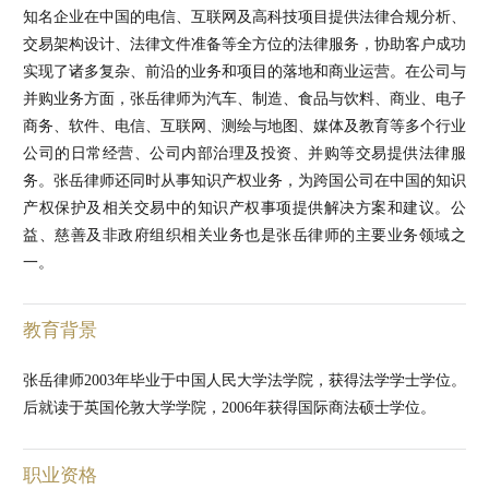
知名企业在中国的电信、互联网及高科技项目提供法律合规分析、
交易架构设计、法律文件准备等全方位的法律服务，协助客户成功
实现了诸多复杂、前沿的业务和项目的落地和商业运营。在公司与
并购业务方面，张岳律师为汽车、制造、食品与饮料、商业、电子
商务、软件、电信、互联网、测绘与地图、媒体及教育等多个行业
公司的日常经营、公司内部治理及投资、并购等交易提供法律服
务。张岳律师还同时从事知识产权业务，为跨国公司在中国的知识
产权保护及相关交易中的知识产权事项提供解决方案和建议。公
益、慈善及非政府组织相关业务也是张岳律师的主要业务领域之
一。
教育背景
张岳律师2003年毕业于中国人民大学法学院，获得法学学士学位。
后就读于英国伦敦大学学院，2006年获得国际商法硕士学位。
职业资格