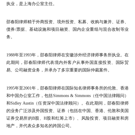
执业，是上海办公室主任。
邵春阳律师精于外商投资、境外投资、私募、收购与兼并、证券、
债券/票据、基础设施和项目融资、国内企业重组与混合改制等业
务。
1988年至1993年，邵春阳律师在安徽涉外经济律师事务所执业。在
此期间，邵春阳律师代表境内外客户从事外国直接投资、国际贸
易、公司融资业务，并承办了多宗重要的国际仲裁案件。
1995年至2001年，邵春阳律师在国际知名律师事务所的伦敦、香港
和中国办公室工作，包括Simmons & Simmons（任中国法律顾问）
和Sidley Austin（任资深中国法律顾问）。在此期间，邵春阳律师
的业务广泛涉及外国投资、证券（包括在中国、香港、伦敦和美国
证券交易所的B股、H股和红筹上市）、风险投资、项目融资和房
地产，并代表众多知名的跨国公司。