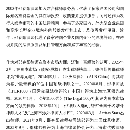
2002年邵春阳律师加入君合律师事务所，代表了多家跨国公司和国
际知名投资基金为其在华投资、收购兼并提供服务，同时还作为发
行人或承销商的中国法律顾问，参与了多家国内、外大型企业集团
和高增长型企业境内外的股份发行和上市，及债券发行项目。近
年，邵春阳律师代理了多家跨国企业及国内企业的跨境并购，在跨
境并购的法律服务及项目管理方面积累了丰富的经验。
作为对邵春阳律师在资本市场方面广泛和丰富经验的认可，2025年
2月，在资本市场（债权/股权）杰出律师榜单上，钱伯斯将邵律师
评为“业界元老”。2014年9月，《亚洲法律》（ALB China）将其评
为客户最青睐的20位中国顶级律师之一。2020年8月，邵律师被
《IFLR1000（国际金融法律评论）中国》评为上海地区领先律
师。2020年1月，《法律500强》(The Legal 500)将其评为资本市场
方面的领先律师。2018年10月，邵律师入选司法部“全国千名涉外
律师人才”及“上海市涉外律师人才库”。2020年3月，Acritas Stars杰
出律师。2021年9月，邵春阳律师被司法部评为全国优秀律师。
2023年9月，邵律师被评为上海市律师协会评为上海市优秀律师