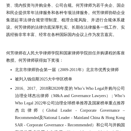
资、境内投资与并购业务、公司合规。何芳律师为若干央企、国企
和民企提供常年法律服务和各种专项法律服务。何芳律师协助企业
集团起草法律合规管理制度、梳理合规风险、并进行合规体系建
设。何芳律师的法律功底深厚扎实、长期在法律服务一线工作、实
践经验非常丰富、经常在各种国际国内会议上作为发言嘉宾。
何芳律师在人民大学律师学院和国家律师学院担任并购课程的客座
教授。何芳律师获得如下奖项：
北京市律师协会第一届（2009-2011年）北京市优秀女律师
被列入钱伯斯2025大中华区榜单
2016、2017、2018和2020年度的 Who’s Who Legal并购与公司
治理全球杰出律师（M&A and Governance Lawyers）；Who’s
Who Legal 2022年公司治理全球榜单推荐及国家榜单重点推荐
杰出律师（Global Leader - Corporate Governance –
Recommended及National Leader - Mainland China & Hong Kong
SAR - Corporate Governance - Recommended）和公司与并购国