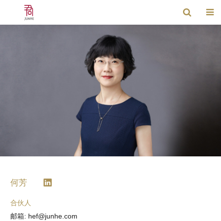
何芳
合伙人
邮箱: hef@junhe.com