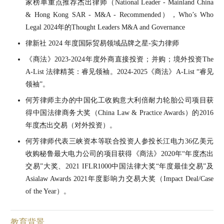
家榜单重点推荐杰出律师（National Leader - Mainland China
& Hong Kong SAR - M&A - Recommended），Who’s Who
Legal 2024年的Thought Leaders M&A and Governance
律新社 2024 年度国际贸易领域品牌之星-实力律师
《商法》2023-2024年度外商直接投资；并购；境外投资The
A-List 法律精英：睿见领袖。2024-2025《商法》A-List “睿见
领袖”。
何芳律师主办的中国化工收购意大利倍耐力轮胎公司项目获
得中国法律商务大奖（China Law & Practice Awards）的2016
年度杰出交易（对外投资）。
何芳律师代表三峡资本等联合投资人参投长江电力36亿美元
收购秘鲁最大电力公司的项目获得《商法》2020年“年度杰出
交易”大奖、2021 IFLR1000中国法律大奖“年度最佳交易”及
Asialaw Awards 2021年度影响力交易大奖（Impact Deal/Case
of the Year）。
教育背景