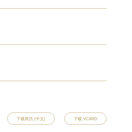
下载简历 (中文)
下载 VCARD