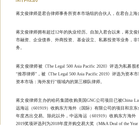
蒋文俊律师是君合律师事务所资本市场组的合伙人，在君合上海
蒋文俊律师拥有超过12年的执业经历。自加入君合以来，蒋文
市融资、企业债券、外商投资、基金设立、私募投资等业务，非
务。
蒋文俊律师被《The Legal 500 Asia Pacific 202
“推荐律师”，被《The Legal 500 Asia Pacific 2019》
资本市场：海外发行”领域内的第三梯队律师。
蒋文俊律师主办的哈药集团收购美国GNC公司项目已被China Law &
远海运（601919）收购东方海外（国际）有限公司的项目和京东金融B轮融资项
年度杰出交易。除此以外，中远海运（601919）收购东方海外（国际）
2019奖项评选列为2018年度并购交易大奖（M&A Deal of the Yea