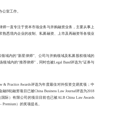
办公室工作。
俊律师一直专注于资本市场业务与并购融资业务，主要从事上
常熟悉境内企业的改制、私募融资、上市及再融资等各项业
0》评选为私募股权领域内的“新星律师”、公司与并购领域及私募股权领域的
评选为资本市场领域内的“推荐律师”，同时也被Legal Band评选为“证券与
 Practice Awards评选为年度最佳对外投资交易奖项；中
目已被China Business Law Journal评选为2018
有限公司的项目目前也已被ALB China Law Awards
r - Premium）的奖项提名。