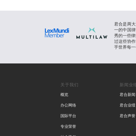
君合是两大
一的中国律
秀的一些律师
过这些协作
乎世界每一
关于我们
新闻业
概览
君合新闻
办公网络
君合业绩
国际平台
君合声誉
专业荣誉