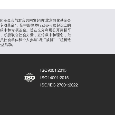
化基金会与君合共同发起的“北京绿化基金会
专项基金”，是中国律师行业参与发起设立的
支碳中和专项基金。旨在充分利用公开募捐平
势，积极联合社会力量，宣传碳中和理念，鼓
员社会单位和个人参与“增汇减排”、“植树造
公益活动。