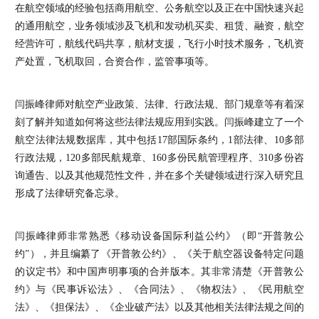
在航空领域的经验包括商用航空、公务航空以及正在中国快速兴起
的通用航空，业务领域涉及飞机和发动机买卖、租赁、融资，航空
经营许可，航线代码共享，航材支援，飞行小时技术服务，飞机资
产处置，飞机取回，合资合作，监管事项等。
闫振峰律师对航空产业政策、法律、行政法规、部门规章等有着深
刻了解并知道如何将这些法律法规应用到实践。闫振峰建立了一个
航空法律法规数据库，其中包括17部国际条约，1部法律、10多部
行政法规，120多部民航规章、160多份民航管理程序、310多份咨
询通告、以及其他规范性文件，并在多个关键领域进行深入研究且
形成了法律研究备忘录。
闫振峰律师非常熟悉《移动设备国际利益公约》（即“开普敦公
约”），并且编纂了《开普敦公约》、《关于航空器设备特定问题
的议定书》和中国声明事项的合并版本。其非常清楚《开普敦公
约》与《民事诉讼法》、《合同法》、《物权法》、《民用航空
法》、《担保法》、《企业破产法》以及其他相关法律法规之间的