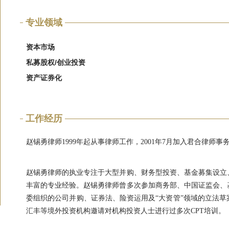
专业领域
资本市场
私募股权/创业投资
资产证券化
工作经历
赵锡勇律师1999年起从事律师工作，2001年7月加入君合律
赵锡勇律师的执业专注于大型并购、财务型投资、基金募集设立
丰富的专业经验。赵锡勇律师曾多次参加商务部、中国证监会、
委组织的公司并购、证券法、险资运用及“大资管”领域的立法
汇丰等境外投资机构邀请对机构投资人士进行过多次CPT培训。