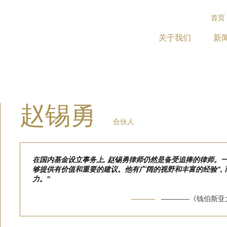
首页
关于我们
新
赵锡勇
合伙人
在国内基金设立事务上, 赵锡勇律师仍然是备受追捧的律师。一
够提供有价值和重要的建议。他有广阔的视野和丰富的经验”, 
力。”
————《钱伯斯亚太法律排