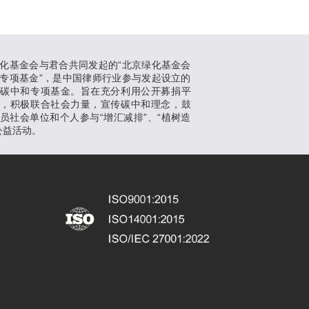
化基金会与君合共同发起的“北京绿化基金会
专项基金”，是中国律师行业参与发起设立的
支碳中和专项基金。旨在充分利用公开募捐平
势，积极联合社会力量，宣传碳中和理念，鼓
员社会单位和个人参与“增汇减排”、“植树造
公益活动。