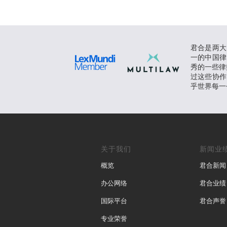
君合是两大
一的中国律
秀的一些律师
过这些协作
乎世界每一
关于我们
新闻业
概览
君合新闻
办公网络
君合业绩
国际平台
君合声誉
专业荣誉