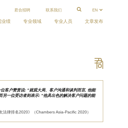
君合招聘
联系我们
EN
闻业绩
专业领域
专业人员
文章发布
位客户赞赏说: “就观大局、客户沟通和谈判而言, 他能
而另一位受访者则表示: “他具出色的解决客户问题的能
名2020》（Chambers Asia-Pacific 2020）