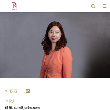
许蓉蓉
合伙人
邮箱: xurr@junhe.com