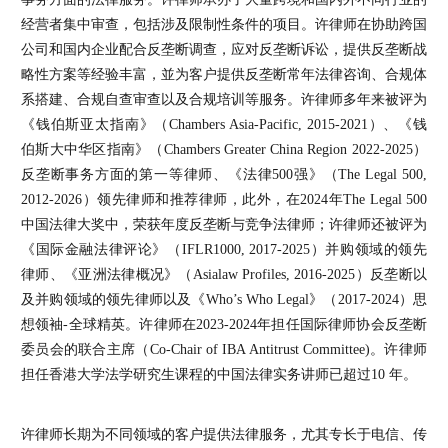
经营者集中审查，包括涉及限制性条件的项目。许律师在协助跨国
公司和国内企业配合反垄断调查，应对反垄断诉讼，提供反垄断战
略性方案等经验丰富，並为客户提供反垄断常年法律咨询、合规体
系搭建、合规自查审查以及合规培训等服务。许律师多年来被评为
《钱伯斯亚太指南》（Chambers Asia-Pacific, 2015-2021）、《钱
伯斯大中华区指南》（Chambers Greater China Region 2022-2025）
反垄断事务方面的第一等律师、《法律500强》（The Legal 500,
2012-2026）领先律师和推荐律师，此外，在2024年The Legal 500
中国法律大奖中，荣获年度反垄断与竞争法律师；许律师还被评为
《国际金融法律评论》（IFLR1000, 2017-2025）并购领域的领先
律师、《亚洲法律概况》（Asialaw Profiles, 2016-2025）反垄断以
及并购领域的领先律师以及《Who’s Who Legal》（2017-2024）思
想领袖-全球精英。许律师在2023-2024年担任国际律师协会反垄断
委员会的联合主席（Co-Chair of IBA Antitrust Committee)。许律师
担任香港大学法学研究生课程的中国法律实务讲师已超过10 年。
许律师长期为不同领域的客户提供法律服务，尤其专长于电信、传