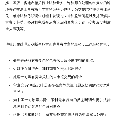
媒、酒店、房地产相关行业法律业务。许律师在处理各种复杂的跨
境并购交易上具有极为丰富的经验，包括：为交易结构提供法律意
见；考虑法律尽职调查过程中发现的法律和监管问题以及提供解决
方案；起草、修改和完成交易协议及附属协议；参与交割及交割后
重大事项等。
许律师在处理反垄断事务方面也具有丰富的经验，工作经验包括：
处理并获取有关复杂的合并项目反垄断申报的批准;
针对正在进行合并项目审查的交易提出投诉;
处理针对具有竞争关注的未申报交易的调查；
审查交易/商业安排是否存在竞争关注问题及提供解决方案和
意见；
为中国针对涉嫌排除、限制竞争行为的反垄断调查提供法律
意见和协助客户配合政府调查；
根据《反垄断法》，就某些反垄断违法行为申请宽大处理；