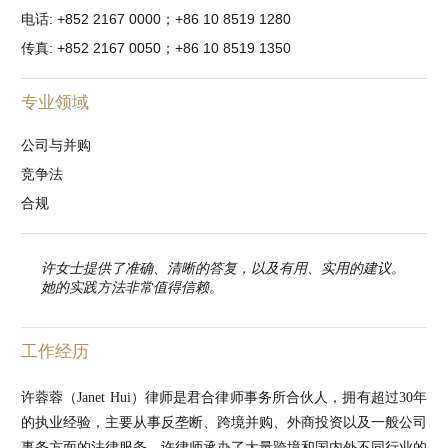
电话: +852 2167 0000；+86 10 8519 1280
传真: +852 2167 0050；+86 10 8519 1350
专业领域
公司与并购
竞争法
合规
许女士提供了准确、清晰的答复，以及有用、实用的建议。
她的实践方法非常值得信赖。
工作经历
许蓉蓉（Janet Hui）律师是君合律师事务所合伙人，拥有超过30年
的执业经验，主要从事反垄断、跨境并购、外商投资以及一般公司
事务方面的法律服务。许律师承办了大量跨境和国内外不同行业的