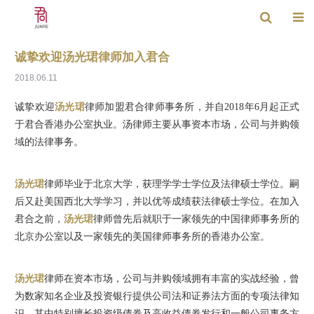
诚挚欢迎汤光珺律师加入君合
2018.06.11
诚挚欢迎
汤光珺
律师加盟君合律师事务所，并自2018年6月起正式
于君合香港办公室执业。汤律师主要从事资本市场，公司与并购领
域的法律事务。
汤光珺
律师毕业于北京大学，获理学学士学位及法律硕士学位。嗣
后又赴美国西北大学学习，并以优等成绩获法律硕士学位。在加入
君合之前，
汤光珺
律师曾先后就职于一家领先的中国律师事务所的
北京办公室以及一家领先的美国律师事务所的香港办公室。
汤光珺
律师在资本市场，公司与并购领域拥有丰富的实战经验，曾
为数家知名企业及投资银行提供公司法和证券法方面的专项法律知
识，其中特别擅长投资级债券及高收益债券发行和一般公司事务方