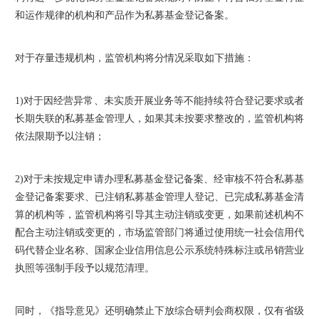
和运作规律的机构和产品作为私募基金登记备案。
对于存量违规机构，监管机构将分情况采取如下措施：
1)
对于因经营异常、未实质开展业务等不能持续符合登记要求或者
长期失联的私募基金管理人，如果其未按要求整改的，监管机构将
依法限期予以注销；
2)
对于未按规定申请办理私募基金登记备案、经审核不符合私募基
金登记备案要求、已注销私募基金管理人登记、已完成私募基金清
算的机构等，监管机构将引导其主动注销或变更，如果前述机构不
配合主动注销或变更的，市场监管部门将通过使用统一社会信用代
码代替企业名称、国家企业信用信息公示系统特殊标注或吊销营业
执照等强制手段予以规范清理。
同时，《指导意见》还明确禁止下放综合研判会商权限，仅有省级