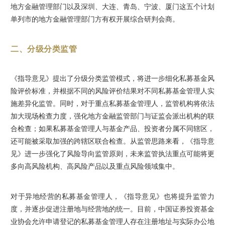
地方金融管理部门以及深圳、大连、青岛、宁波、厦门这五个计划
单列市的地方金融管理部门方有权开展综合研判会商。
二、分级分类监管
《指导意见》提出了分级分类监管模式，将进一步细化私募基金风
险评价标准，并根据不同的风险评价结果对不同私募基金管理人实
施差异化监管。同时，对于重点私募基金管理人，监管机构将依法
加大现场检查力度，强化地方金融监管部门与证监会派出机构的联
合检查；如果私募基金管理人与基金产品、投资者分属不同辖区，
还可能被采取加强的跨辖区联合检查。从监管思路来看，《指导意
见》进一步强化了风险导向监管原则，未来监管执法重点可能将更
多向高风险机构、高风险产品以及重点风险领域集中。
对于异地经营的私募基金管理人，《指导意见》也将提升监管力
度，并逐步促进注册地与经营地的统一。目前，中国证券投资基金
业协会允许申请登记的私募基金管理人存在注册地址与实际办公地