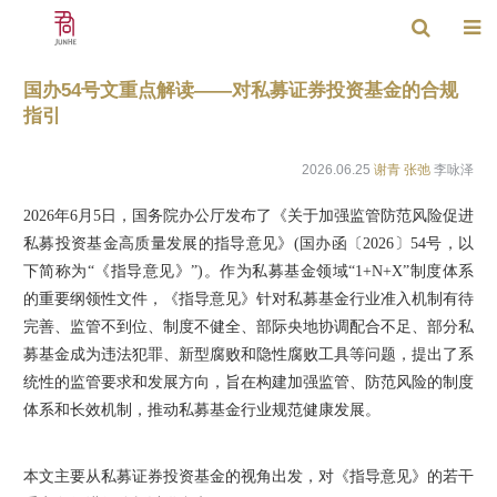
国办54号文重点解读——对私募证券投资基金的合规
指引
2026.06.25
谢青
张弛
李咏泽
2026年6月5日，国务院办公厅发布了《关于加强监管防范风险促进
私募投资基金高质量发展的指导意见》(国办函〔2026〕54号，以
下简称为“《指导意见》”)。作为私募基金领域“1+N+X”制度体系
的重要纲领性文件，《指导意见》针对私募基金行业准入机制有待
完善、监管不到位、制度不健全、部际央地协调配合不足、部分私
募基金成为违法犯罪、新型腐败和隐性腐败工具等问题，提出了系
统性的监管要求和发展方向，旨在构建加强监管、防范风险的制度
体系和长效机制，推动私募基金行业规范健康发展。
本文主要从私募证券投资基金的视角出发，对《指导意见》的若干