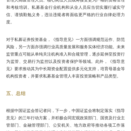
管理人高级管理人员、核心岗位人员或将接受更为严格的资格管理
和考核培训。私募基金行业机构和从业人员应当切实履行诚实守
信、谨慎勤勉义务，违法违规者将面临更严格的行业自律处理力
度。
对于私募证券投资基金，
《指导意见》一方面强调规范运作、防范
风险，另一方面亦强调行业高质量发展和服务实体经济功能。未来
监管重点可能从单纯关注机构准入和合规管理，逐步延伸至投资行
为监管、交易行为监控以及投资者保护等领域。此外，《指导意
见》要求推动其为中长期资金配置提供多元化支持，培育母基金等
机构投资者，并要求私募基金管理人丰富投资策略和产品类型。
五、总结
根据中国证监会答记者问，下一步，中国证监会将制定落实《指导
意见》的三年行动方案，并积极会同宏观政策部门、国资及行业主
管部门、金融管理部门、公安机关、地方政府等推动各项工作落