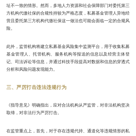
址不一致的情形。然而，多地人力资源和社会保障部门对委托第三
方机构代缴社保的合规性持较为严格态度，私募基金管理人异地经
营且委托第三方机构代缴社保这一做法也可能会面临一定的合规风
险。
此外，监管机构将建立私募基金风险集中监测平台，用于收集私募
基金管理人、托管机构、服务机构等报送的信息以及经营主体登
记、司法诉讼等信息，并通过科技手段提高对数据和信息的穿透式
分析和风险问题发现能力。
三、严厉打击违法违规行为
《指导意见》明确指出，应对合法机构从严监管，对非法机构坚决
取缔，对非法行为严厉打击。
在监管重点上，首先，对于存在违规代持、通道化等违规情形的私