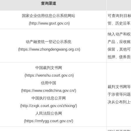
查询渠道
国家企业信用信息公示系统网站
可查询到目
(http://www.gsxt.gov.cn)
管、历史沿革
纳入动产和权
动产融资统一登记公示系统
产品，应收账
(https://www.zhongdengwang.org.cn)
保留，其他可
抵押、债券质
中国裁判文书网
(https://wenshu.court.gov.cn)
信用中国
裁判文书网等
(https://www.creditchina.gov.cn/)
于涉密等问题
中国执行信息公开网
决从公布到上
(http://zxgk.court.gov.cn/zhixing/)
人民法院公告网
(https://rmfygg.court.gov.cn/)