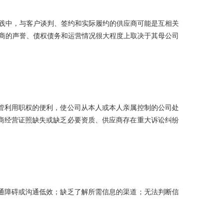
践中，与客户谈判、签约和实际履约的供应商可能是互相关
商的声誉、债权债务和运营情况很大程度上取决于其母公司
管利用职权的便利，使公司从本人或本人亲属控制的公司处
商经营证照缺失或缺乏必要资质、供应商存在重大诉讼纠纷
通障碍或沟通低效；缺乏了解所需信息的渠道；无法判断信