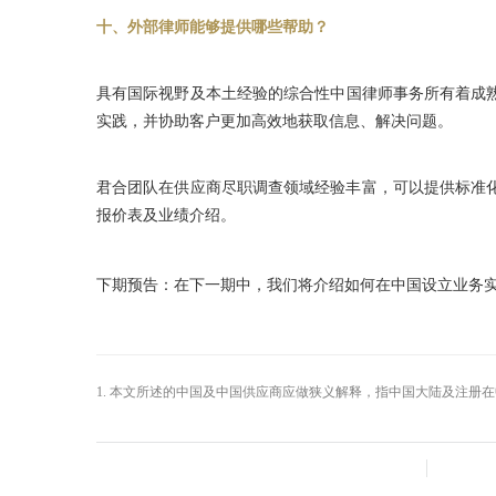
十、外部律师能够提供哪些帮助？
具有国际视野及本土经验的综合性中国律师事务所有着成
实践，并协助客户更加高效地获取信息、解决问题。
君合团队在供应商尽职调查领域经验丰富，可以提供标准化或定制化
报价表及业绩介绍。
下期预告：在下一期中，我们将介绍如何在中国设立业务
1. 本文所述的中国及中国供应商应做狭义解释，指中国大陆及注