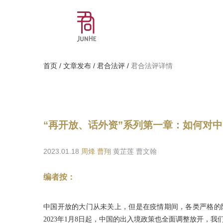
首页
/
文章发布
/
君合法评
/
君合法评详情
“再开放、话外资”系列第一章：如何对
2023.01.18
周烽
曹翔
黄芷莲 曹文翰
编者按：
中国开放的大门从未关上，但是在疫情期间，各类严格的防
2023年1月8日起，中国的出入境政策也全面调整放开，