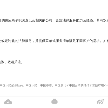
熟的供应商尽职调查以及相关的公司、合规法律服务能力及经验。具有双
的法律服务，并提供菜单式服务清单满足不同客户的需求。如有需要可随时发邮至Chi
实体，敬请关注。
册在中国大陆的供应商。中国大陆、中国香港、中国澳门和中国台湾的法律和实践存在不