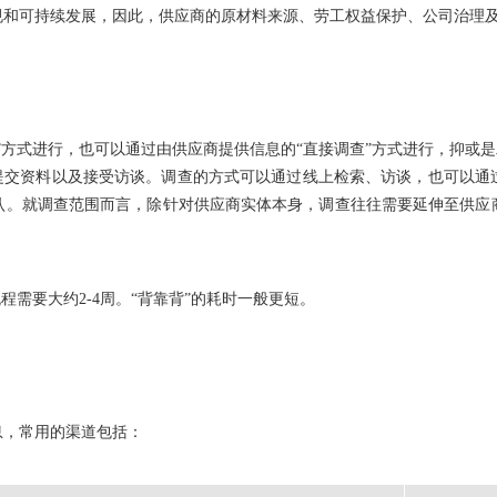
规和可持续发展，因此，供应商的原材料来源、劳工权益保护、公司治理
”方式进行，也可以通过由供应商提供信息的“直接调查”方式进行，抑或是
、提交资料以及接受访谈。调查的方式可以通过线上检索、访谈，也可以通
认。就调查范围而言，除针对供应商实体本身，调查往往需要延伸至供应
程需要大约2-4周。“背靠背”的耗时一般更短。
息，常用的渠道包括：