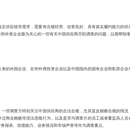
稳定供应链等需求，需要有合规经营、信誉良好、具有真实履约能力的供
业和外资企业最为关心的一些有关中国供应商尽职调查的问题，以期帮助
往来的外国企业、在华外商投资企业以及中国国内的国有企业和私营企业
。一些调查方特别关注中国供应商的合法合规，尤其是反贿赂合规的情况
事过商业贿赂等违法违规行为，以及是否与调查方的员工或者董监高人员
财务报表、偿债能力、业务情况和市场声誉等作为调查重点。