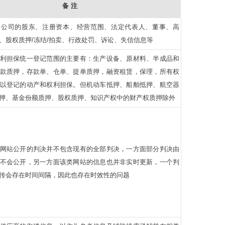
备 注
标公司的股东、注册资本、经营范围、法定代表人、董事、高
、股权质押/冻结/拍卖、行政处罚、诉讼、失信信息等
利担保统一登记范围的主要有：生产设备、原材料、半成品和
款质押，存款单、仓单、提单质押，融资租赁，保理，所有权
以登记的动产和权利担保。但机动车抵押、船舶抵押、航空器
押、基金份额质押、股权质押、知识产权中的财产权质押除外
网站公开的判决并不包含现有的全部判决，一方面部分判决由
不会公开，另一方面该类网站的信息也并非实时更新，一个判
传会存在时间间隔，因此也存在时效性的问题