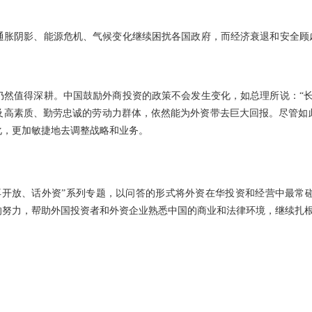
通胀阴影、能源危机、气候变化继续困扰各国政府，而经济衰退和安全顾虑
仍然值得深耕。中国鼓励外商投资的政策不会发生变化，如总理所说：“长
及高素质、勤劳忠诚的劳动力群体，依然能为外资带去巨大回报。尽管如
化，更加敏捷地去调整战略和业务。
“再开放、话外资”系列专题，以问答的形式将外资在华投资和经营中最常
的努力，帮助外国投资者和外资企业熟悉中国的商业和法律环境，继续扎