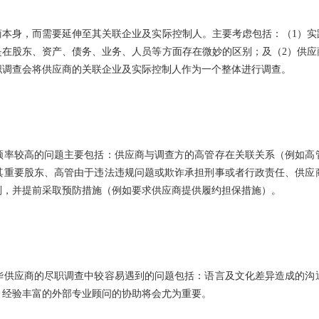
商本身，而需要延伸至其关联企业及实际控制人。主要考虑包括：（1）实
是在股东、资产、债务、业务、人员等方面存在微妙的区别；及（2）供应
职调查会将供应商的关联企业及实际控制人作为一个整体进行调查。
频率较高的问题主要包括：供应商与调查方的高管存在关联关系（例如高
其重要股东、高管由于违法违规问题或欺诈承担刑事或者行政责任、供应
判，并提前采取预防措施（例如要求供应商提供履约担保措施）。
华供应商的尽职调查中较容易遇到的问题包括：语言及文化差异造成的沟
，经验丰富的外部专业顾问的协助将会尤为重要。