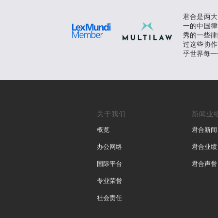
君合是两大
一的中国律
秀的一些律师
过这些协作
乎世界每一
关于我们
新闻业
概览
君合新闻
办公网络
君合业绩
国际平台
君合声誉
专业荣誉
社会责任