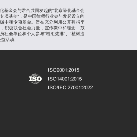
化基金会与君合共同发起的“北京绿化基金会
专项基金”，是中国律师行业参与发起设立的
支碳中和专项基金。旨在充分利用公开募捐平
势，积极联合社会力量，宣传碳中和理念，鼓
员社会单位和个人参与“增汇减排”、“植树造
公益活动。