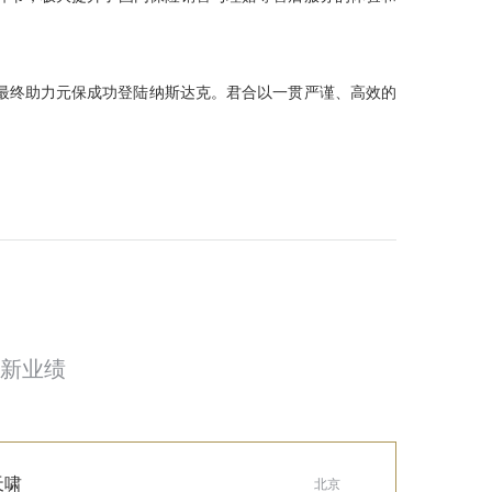
最终助力元保成功登陆纳斯达克。君合以一贯严谨、高效的
新业绩
天啸
北京