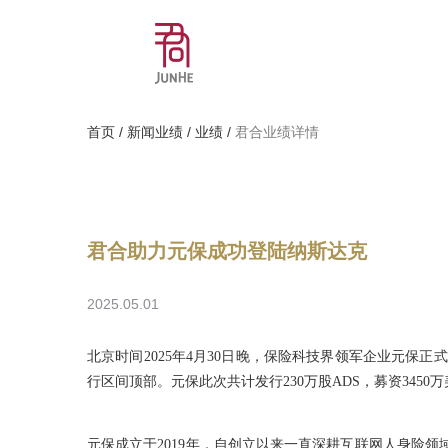
首页
/
新闻业绩
/
业绩
/
君合业绩详情
君合助力元保成功登陆纳斯达克
2025.05.01
北京时间2025年4月30日晚，保险科技界领军企业元保
行区间顶部。元保此次共计发行230万股ADS，募资345
元保成立于2019年，自创立以来一直深耕互联网人身险