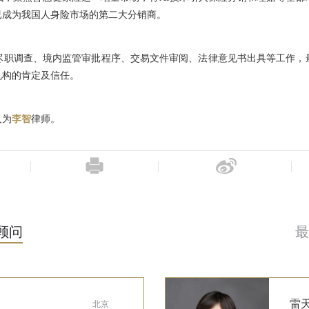
已成为我国人身险市场的第二大分销商。
尽职调查、境内监管审批程序、交易文件审阅、法律意见书出具等工作，
机构的肯定及信任。
人为
李智
律师。
顾问
最
雷
北京