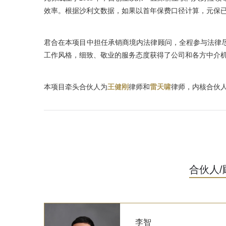
效率。根据沙利文数据，如果以首年保费口径计算，元保
君合在本项目中担任承销商境内法律顾问，全程参与法律
工作风格，细致、敬业的服务态度获得了公司和各方中介
本项目牵头合伙人为
王健刚
律师和
雷天啸
律师，内核合伙
合伙人/
李智