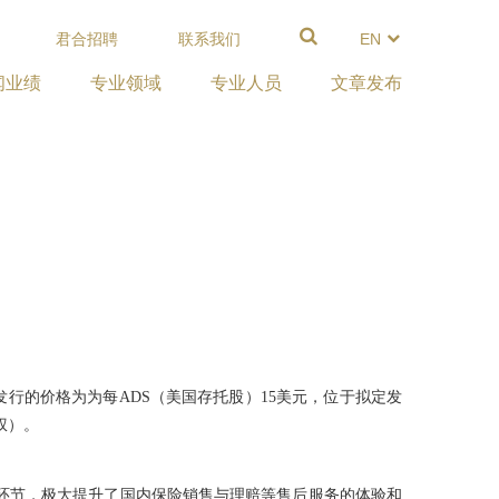
君合招聘
联系我们
EN
闻业绩
专业领域
专业人员
文章发布
发行的价格为为每ADS（美国存托股）15美元，位于拟定发
权）。
部环节，极大提升了国内保险销售与理赔等售后服务的体验和