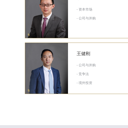
- 资本市场
- 公司与并购
王健刚
- 公司与并购
- 竞争法
- 境外投资