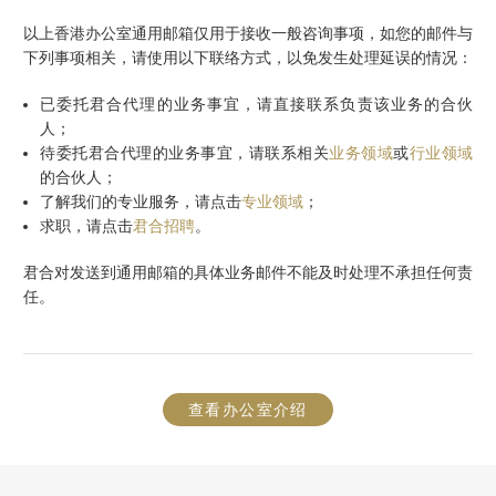
以上
香港
办公室通用邮箱仅用于接收一般咨询事项，如您的邮件与
下列事项相关，请使用以下联络方式，以免发生处理延误的情况：
已委托君合代理的业务事宜，请直接联系负责该业务的合伙
人；
待委托君合代理的业务事宜，请联系相关
业务领域
或
行业领域
的合伙人；
了解我们的专业服务，请点击
专业领域
；
求职，请点击
君合招聘
。
君合对发送到通用邮箱的具体业务邮件不能及时处理不承担任何责
任。
查看办公室介绍