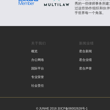
秀的一些律师事务所建立B
过这些协作组织和伙
乎世界每一个角落。
关于我们
新闻业绩
概览
君合新闻
办公网络
君合业绩
国际平台
君合声誉
专业荣誉
社会责任
© JUNHE 2016 京ICP备06002628号-1